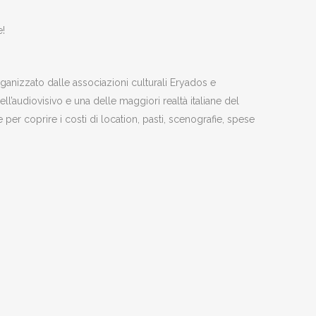
e!
rganizzato dalle associazioni culturali Eryados e
ell’audiovisivo e una delle maggiori realtà italiane del
per coprire i costi di location, pasti, scenografie, spese