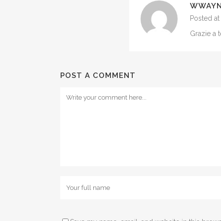
WWAY
Posted at
Grazie a t
POST A COMMENT