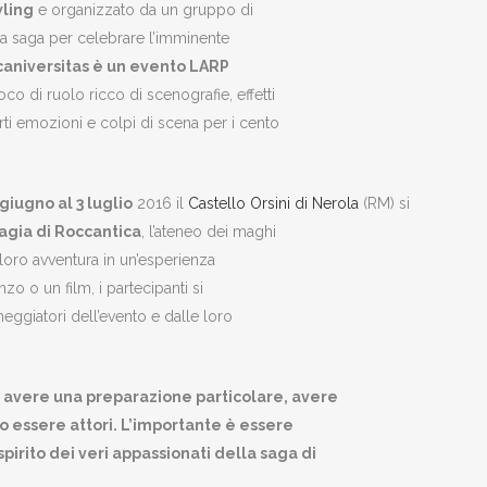
wling
e organizzato da un gruppo di
lla saga per celebrare l’imminente
caniversitas è un evento LARP
ioco di ruolo ricco di scenografie, effetti
ti emozioni e colpi di scena per i cento
 giugno al 3 luglio
2016 il
Castello Orsini di Nerola
(RM) si
agia di Roccantica
, l’ateneo dei maghi
loro avventura in un’esperienza
o o un film, i partecipanti si
neggiatori dell’evento e dalle loro
 avere una preparazione particolare, avere
 essere attori. L’importante è essere
 spirito dei veri appassionati della saga di