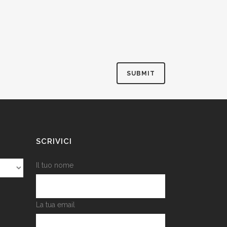
SCRIVICI
Il tuo nome
La tua email