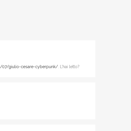
/07/giulio-cesare-cyberpunk/
. L’hai letto?