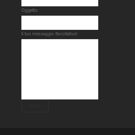
Oggetto
Il tuo messaggio (facoltativo)