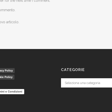
er for the next time I comment.
 commento.
ovo articolo.
CATEGORIE
acy Policy
ie Policy
Categorie
ini e Condizioni