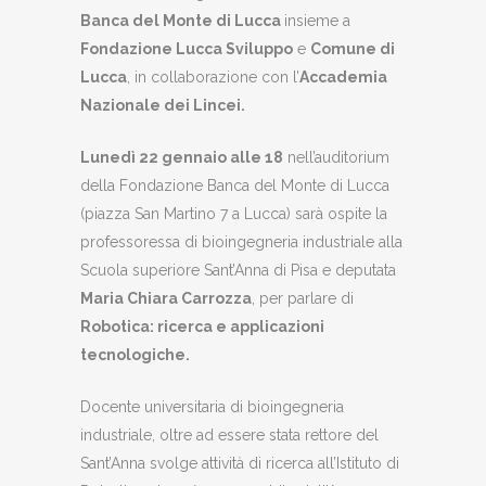
Banca del Monte di
Lucca
insieme a
Fondazione Lucca Sviluppo
e
Comune di
Lucca
, in collaborazione con l’
Accademia
Nazionale dei Lincei.
Lunedì 22 gennaio alle 18
nell’auditorium
della Fondazione Banca del Monte di Lucca
(piazza San Martino 7 a Lucca) sarà ospite la
professoressa di bioingegneria industriale alla
Scuola superiore Sant’Anna di Pisa e deputata
Maria Chiara Carrozza
, per parlare di
Robotica: ricerca e applicazioni
tecnologiche.
Docente universitaria di bioingegneria
industriale, oltre ad essere stata rettore del
Sant’Anna svolge attività di ricerca all’Istituto di