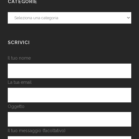
CATEGORIE
Categorie
SCRIVICI
Il tuo nome
La tua email
Oggetto
Il tuo messaggio (facoltativo)