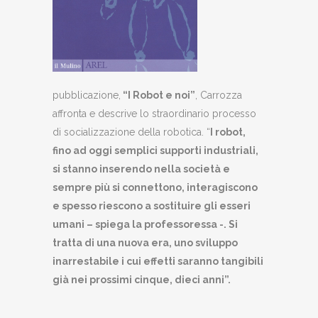
pubblicazione,
“I Robot e noi”
, Carrozza
affronta e descrive lo straordinario processo
di socializzazione della robotica. “
I robot,
fino ad oggi semplici supporti industriali,
si stanno inserendo nella società e
sempre più si connettono, interagiscono
e spesso riescono a sostituire gli esseri
umani – spiega la professoressa -. Si
tratta di una nuova era, uno sviluppo
inarrestabile i cui effetti saranno tangibili
già nei prossim
i cinque, dieci anni”.