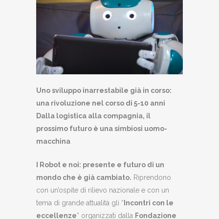
Uno sviluppo inarrestabile già in corso:
una rivoluzione nel corso di 5-10 anni
Dalla logistica alla compagnia, il
prossimo futuro è una simbiosi uomo-
macchina
I Robot e noi: presente e futuro di un
mondo che è già cambiato.
Riprendono
con un’ospite di rilievo nazionale e con un
tema di grande attualità gli “
Incontri con le
eccellenze
” organizzati dalla
Fondazione