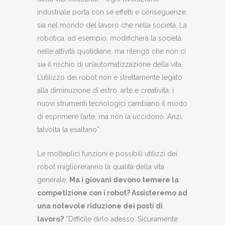
industriale porta con sé effetti e conseguenze,
sia nel mondo del lavoro che nella società. La
robotica, ad esempio, modificherà la società
nelle attività quotidiane, ma ritengo che non ci
sia il rischio di un’automatizzazione della vita.
L’utilizzo dei robot non è strettamente legato
alla diminuzione di estro, arte e creatività: i
nuovi strumenti tecnologici cambiano il modo
di esprimere l’arte, ma non la uccidono. Anzi,
talvolta la esaltano”.
Le molteplici funzioni e possibili utilizzi dei
robot miglioreranno la qualità della vita
generale.
Ma i giovani devono temere la
competizione con i robot? Assisteremo ad
una notevole riduzione dei posti di
lavoro?
“Difficile dirlo adesso. Sicuramente