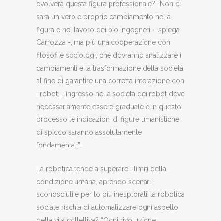
evolverà questa figura professionale? “Non ci
sarà un vero e proprio cambiamento nella
figura e nel lavoro dei bio ingegneri – spiega
Carrozza -, ma più una cooperazione con
filosofi e sociologi, che dovranno analizzare i
cambiamenti e la trasformazione della società
al fine di garantire una corretta interazione con
i robot. L’ingresso nella società dei robot deve
necessariamente essere graduale e in questo
processo le indicazioni di figure umanistiche
di spicco saranno assolutamente
fondamentali”.
La robotica tende a superare i limiti della
condizione umana, aprendo scenari
sconosciuti e per lo più inesplorati: la robotica
sociale rischia di automatizzare ogni aspetto
della vita collettiva? “Ogni rivoluzione