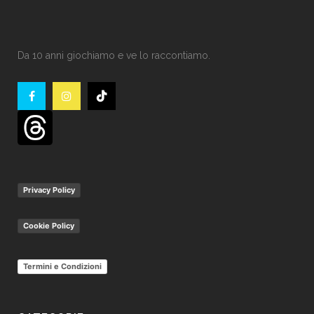
Da 10 anni giochiamo e ve lo raccontiamo.
Privacy Policy
Cookie Policy
Termini e Condizioni