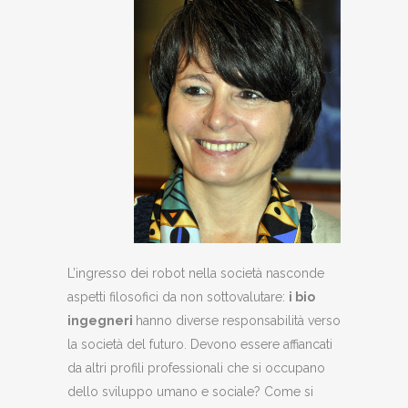
L’ingresso dei robot nella società nasconde
aspetti filosofici da non sottovalutare:
i bio
ingegneri
hanno diverse responsabilità verso
la società del futuro. Devono essere affiancati
da altri profili professionali che si occupano
dello sviluppo umano e sociale? Come si