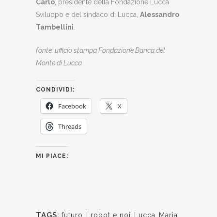
Carlo
, presidente della Fondazione Lucca
Sviluppo e del sindaco di Lucca,
Alessandro
Tambellini
.
fonte: ufficio stampa Fondazione Banca del
Monte di Lucca
CONDIVIDI:
Facebook
X
Threads
MI PIACE:
TAGS:
futuro
,
I robot e noi
,
Lucca
,
Maria