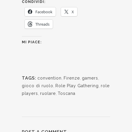
CONDIVIDI:
Facebook
X
Threads
MI PIACE:
TAGS:
convention
,
Firenze
,
gamers
,
gioco di ruolo
,
Role Play Gathering
,
role
players
,
ruolare
,
Toscana
POST A COMMENT