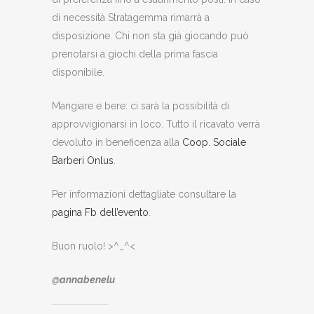
di necessità Stratagemma rimarrà a
disposizione. Chi non sta già giocando può
prenotarsi a giochi della prima fascia
disponibile.
Mangiare e bere: ci sarà la possibilità di
approvvigionarsi in loco. Tutto il ricavato verrà
devoluto in beneficenza alla
Coop. Sociale
Barberi Onlus
.
Per informazioni dettagliate consultare la
pagina Fb dell’evento
.
Buon ruolo! >^_^<
@annabenelu