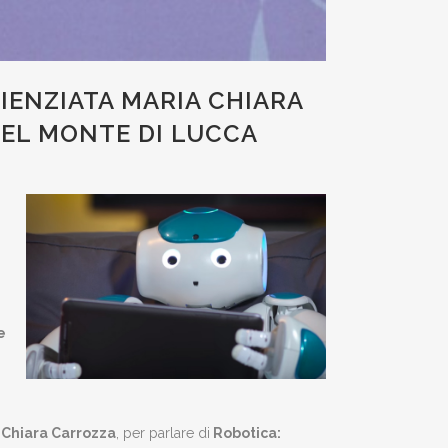
IENZIATA MARIA CHIARA
DEL MONTE DI LUCCA
e
 Chiara Carrozza
, per parlare di
Robotica: