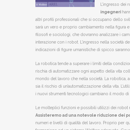
L’ingresso dei r
ingegneri
hann
altri profili professionali che si occupano dello 
sarà un vero e proprio cambiamento nella figura e
filosofi e sociologi, che dovranno analizzare i camb
interazione con i robot. L’ingresso nella società
indicazioni di figure umanistiche di spicco sarann
La robotica tende a superare i limiti della condizi
rischia di automatizzare ogni aspetto della vita col
mondo del lavoro che nella società. La robotica, a
sia il rischio di un’automatizzazione della vita. L’ut
i nuovi strumenti tecnologici cambiano il modo di e
Le molteplici funzioni e possibili utilizzi dei robot
Assisteremo ad una notevole riduzione dei pos
numeri e livelli di qualità del lavoro. Proprio pe