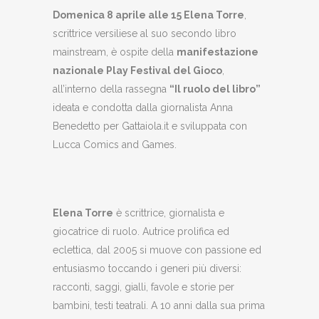
Domenica 8 aprile alle 15 Elena Torre
,
scrittrice versiliese al suo secondo libro
mainstream, è ospite della
manifestazione
nazionale Play Festival del Gioco
,
all’interno della rassegna
“Il ruolo del libro”
ideata e condotta dalla giornalista Anna
Benedetto per Gattaiola.it e sviluppata con
Lucca Comics and Games.
Elena Torre
è scrittrice, giornalista e
giocatrice di ruolo. Autrice prolifica ed
eclettica, dal 2005 si muove con passione ed
entusiasmo toccando i generi più diversi:
racconti, saggi, gialli, favole e storie per
bambini, testi teatrali. A 10 anni dalla sua prima