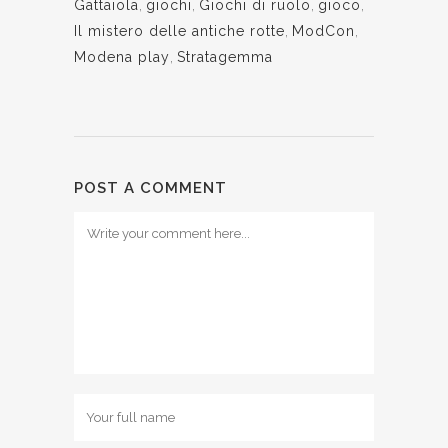
Gattaiola
,
giochi
,
Giochi di ruolo
,
gioco
,
Il mistero delle antiche rotte
,
ModCon
,
Modena play
,
Stratagemma
POST A COMMENT