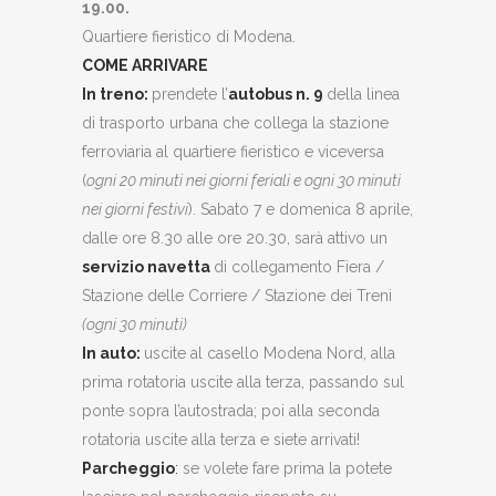
19.00.
Quartiere fieristico di Modena.
COME ARRIVARE
I
n treno:
prendete l’
autobus n. 9
della linea
di trasporto urbana che collega la stazione
ferroviaria al quartiere fieristico e viceversa
(
ogni 20 minuti nei giorni feriali e ogni 30 minuti
nei giorni festivi
). Sabato 7 e domenica 8 aprile,
dalle ore 8.30 alle ore 20.30, sarà attivo un
servizio navetta
di collegamento Fiera /
Stazione delle Corriere / Stazione dei Treni
(ogni 30 minuti)
In auto:
uscite al casello Modena Nord, alla
prima rotatoria uscite alla terza, passando sul
ponte sopra l’autostrada; poi alla seconda
rotatoria uscite alla terza e siete arrivati!
Parcheggio
:
se volete fare prima la potete