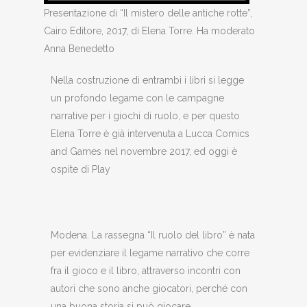
Presentazione di “Il mistero delle antiche rotte”,
Cairo Editore, 2017, di Elena Torre. Ha moderato
Anna Benedetto
Nella costruzione di entrambi i libri si legge
un profondo legame con le campagne
narrative per i giochi di ruolo, e per questo
Elena Torre è già intervenuta a Lucca Comics
and Games nel novembre 2017, ed oggi è
ospite di Play
Modena. La rassegna “Il ruolo del libro” è nata
per evidenziare il legame narrativo che corre
fra il gioco e il libro, attraverso incontri con
autori che sono anche giocatori, perché con
una buona storia si può giocare.