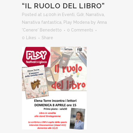
“IL RUOLO DEL LIBRO”
Posted at 14:00h
in
Eventi
,
Gdr
,
Narrativa
,
Narrativa fantastica
,
Play Modena
by
Anna
'Cenere' Benedetto
0 Comments
0
Likes
Share