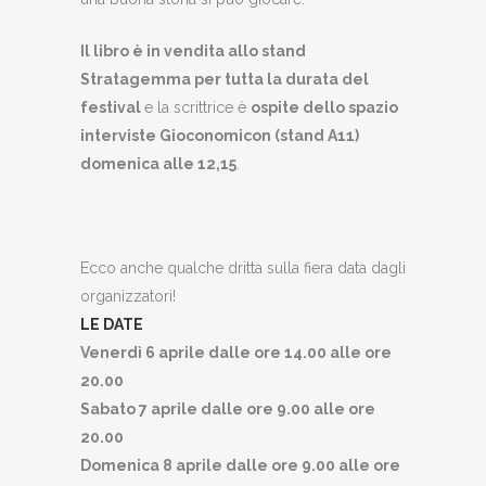
Il libro è in vendita allo stand
Stratagemma per tutta la durata del
festival
e la scrittrice è
ospite dello spazio
interviste Gioconomicon (stand A11)
domenica alle 12,15
.
Ecco anche qualche dritta sulla fiera data dagli
organizzatori!
LE DATE
Venerdì 6 aprile dalle ore 14.00 alle ore
20.00
Sabato 7 aprile dalle ore 9.00 alle ore
20.00
Domenica 8 aprile dalle ore 9.00 alle ore