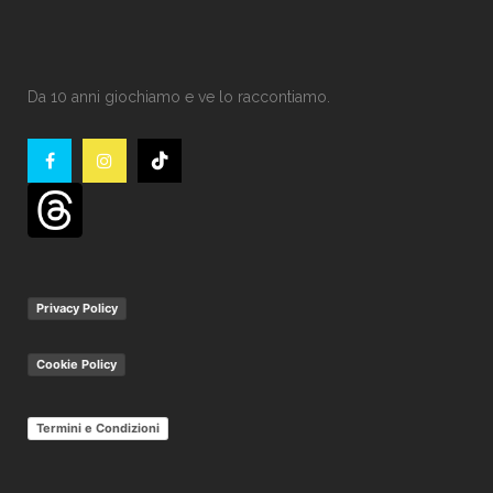
Da 10 anni giochiamo e ve lo raccontiamo.
Privacy Policy
Cookie Policy
Termini e Condizioni