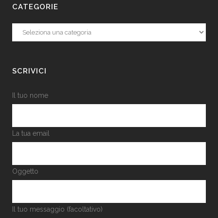
CATEGORIE
Categorie
SCRIVICI
Il tuo nome
La tua email
Oggetto
Il tuo messaggio (facoltativo)