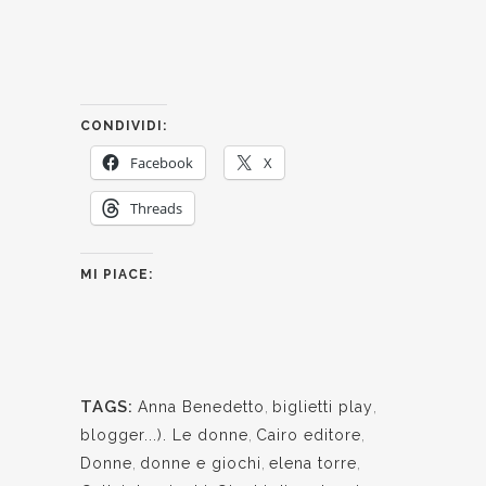
CONDIVIDI:
Facebook
X
Threads
MI PIACE:
TAGS:
Anna Benedetto
,
biglietti play
,
blogger...). Le donne
,
Cairo editore
,
Donne
,
donne e giochi
,
elena torre
,