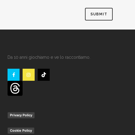
Da 10 anni giochiamo e ve lo raccontiamo.
Privacy Policy
Cookie Policy