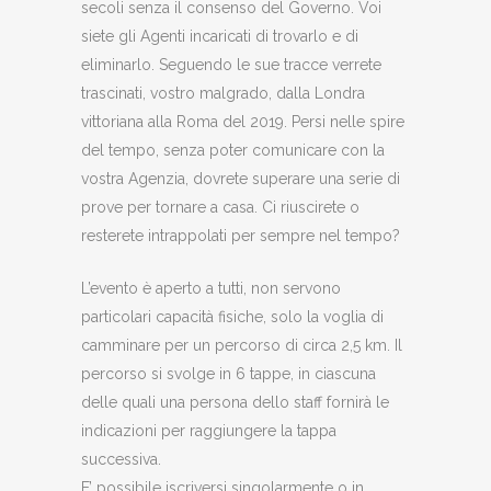
secoli senza il consenso del Governo. Voi
siete gli Agenti incaricati di trovarlo e di
eliminarlo. Seguendo le sue tracce verrete
trascinati, vostro malgrado, dalla Londra
vittoriana alla Roma del 2019. Persi nelle spire
del tempo, senza poter comunicare con la
vostra Agenzia, dovrete superare una serie di
prove per tornare a casa. Ci riuscirete o
resterete intrappolati per sempre nel tempo?
L’evento è aperto a tutti, non servono
particolari capacità fisiche, solo la voglia di
camminare per un percorso di circa 2,5 km. Il
percorso si svolge in 6 tappe, in ciascuna
delle quali una persona dello staff fornirà le
indicazioni per raggiungere la tappa
successiva.
E’ possibile iscriversi singolarmente o in