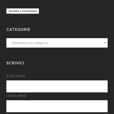
Termini e Condizioni
CATEGORIE
Categorie
SCRIVICI
Il tuo nome
La tua email