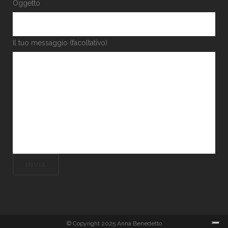
Oggetto
Il tuo messaggio (facoltativo)
© Copyright 2025 Anna Benedetto