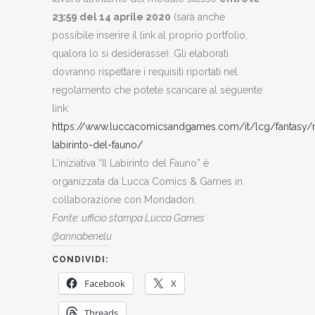
23:59 del 14 aprile 2020
(sarà anche
possibile inserire il link al proprio portfolio,
qualora lo si desiderasse). Gli elaborati
dovranno rispettare i requisiti riportati nel
regolamento che potete scaricare al seguente
link:
https://www.luccacomicsandgames.com/it/lcg/fantasy/
labirinto-del-fauno/
L’iniziativa “Il Labirinto del Fauno” è
organizzata da Lucca Comics & Games in
collaborazione con Mondadori.
Fonte: ufficio stampa Lucca Games
@annabenelu
CONDIVIDI:
Facebook
X
Threads