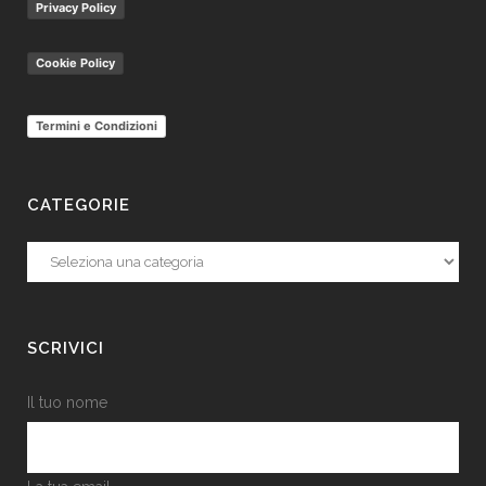
Privacy Policy
Cookie Policy
Termini e Condizioni
CATEGORIE
Categorie
SCRIVICI
Il tuo nome