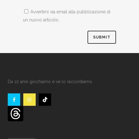
Avvertimi via email alla pubblicazione di
un nuovo articolo.
Da 10 anni giochiamo e ve lo raccontiamo.