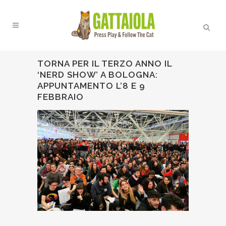
TORNA PER IL TERZO ANNO IL
‘NERD SHOW’ A BOLOGNA:
APPUNTAMENTO L’8 E 9
FEBBRAIO