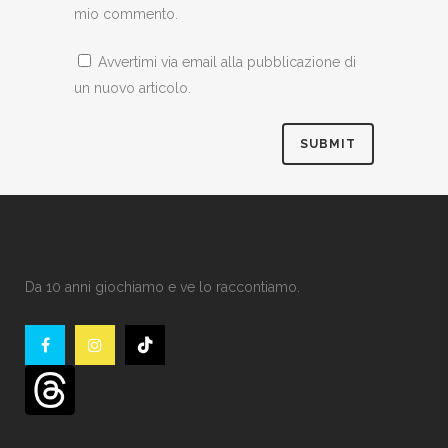
mio commento.
Avvertimi via email alla pubblicazione di
un nuovo articolo.
Da 10 anni giochiamo e ve lo raccontiamo.