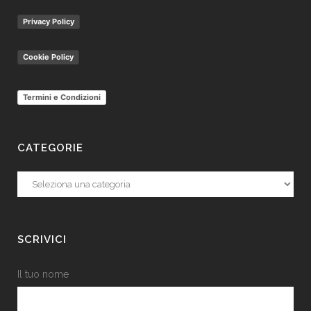
Privacy Policy
Cookie Policy
Termini e Condizioni
CATEGORIE
Categorie
SCRIVICI
Il tuo nome