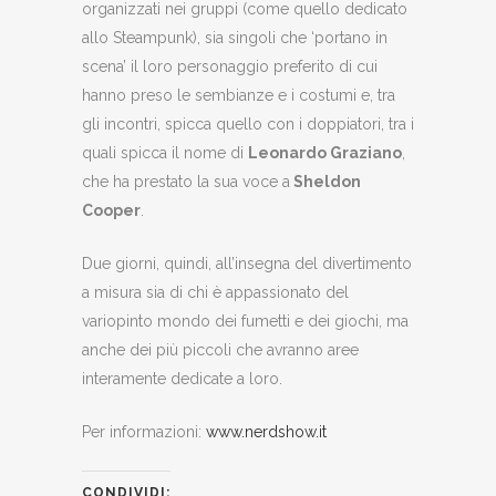
organizzati nei gruppi (come quello dedicato
allo Steampunk), sia singoli che ‘portano in
scena’ il loro personaggio preferito di cui
hanno preso le sembianze e i costumi e, tra
gli incontri, spicca quello con i doppiatori, tra i
quali spicca il nome di
Leonardo Graziano
,
che ha prestato la sua voce a
Sheldon
Cooper
.
Due giorni, quindi, all’insegna del divertimento
a misura sia di chi è appassionato del
variopinto mondo dei fumetti e dei giochi, ma
anche dei più piccoli che avranno aree
interamente dedicate a loro.
Per informazioni:
www.nerdshow.it
CONDIVIDI: