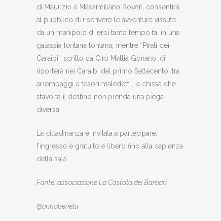
di Maurizio e Massimiliano Roveri, consentirà
al pubblico di riscrivere le avventure vissute
da un manipolo di eroi tanto tempo fa, in una
galassia lontana lontana; mentre “Pirati dei
Caraibi”, scritto da Ciro Mattia Gonano, ci
riporterà nei Caraibi del primo Settecento, tra
arrembaggi e tesori maledetti… e chissà che
stavolta il destino non prenda una piega
diversa!
La cittadinanza è invitata a partecipare:
l’ingresso è gratuito e libero fino alla capienza
della sala.
Fonte: associazione La Costola dei Barbari
@annabenelu