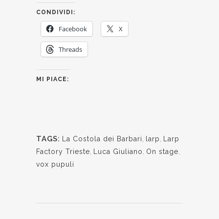
CONDIVIDI:
Facebook
X
Threads
MI PIACE:
TAGS:
La Costola dei Barbari
,
larp
,
Larp
Factory Trieste
,
Luca Giuliano
,
On stage
,
vox pupuli