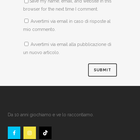
Save my name, email, and website in this
browser for the next time I comment.
Avvertimi via email in caso di risposte al
mio commento.
Avvertimi via email alla pubblicazione di
un nuovo articolo.
Da 10 anni giochiamo e ve lo raccontiamo.