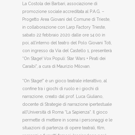
La Costola dei Barbari, associazione di
promozione sociale accreditata al P.A.G. –
Progetto Area Giovani del Comune di Trieste,
in collaborazione con Larp Factory Trieste,
sabato 22 febbraio 2020 dalle ore 14:00 in
poi, all’interno del teatro del Polo Giovani Toti,
con ingresso da Via del Castello 1, presenterà
“On Stage! Vox Populi: Star Wars + Pirati dei
Caraibi”, a cura di Maurizio Milovan.
“On Stage!” è un gioco teatrale interattivo, al
confine tra i giochi di ruolo e i giochi di
narrazione, creato dal prof. Luca Giuliano,
docente di Strategie di narrazione ipertestuale
all’Università di Roma “La Sapienza”. Il gioco
permette di mettere in scena i personaggi e le
situazioni di partenza di opere teatrali, film,