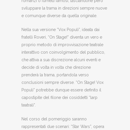
romanzi o fumetti famosi, lasciandone però
sviluppare la trama in direzioni sempre nuove
e comunque diverse da quella originale.
Nella sua versione “Vox Populi”, ideata dai
fratelli Roveri, “On Stage!” diventa un vero e
proprio metodo di improvvisazione teatrale
interattivo con coinvolgimento del pubblico,
che attiva a sua discrezione alcuni eventi e
decide di volta in volta che direzione
prenderà la trama, portandola verso
conclusioni sempre diverse. “On Stage! Vox
Populi” potrebbe dunque essere definito il
capostipite del filone dei cosiddetti “larp
teatrali”.
Nel corso del pomeriggio saranno
rappresentati due scenari: “Star Wars”, opera