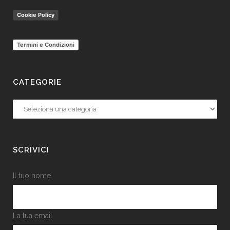
Cookie Policy
Termini e Condizioni
CATEGORIE
Categorie
SCRIVICI
Il tuo nome
La tua email