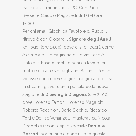
tralasciare l’irrinunciabile PC. Con Paolo
Besser e Claudio Magistrelli di TGM (ore
15.00).
Per chi ama i Giochi da Tavolo e di Ruolo il
ritrovo è con Giocare i
l Signore degli Anelli
:
ieri, oggi (ore 19.00), dove ci si chiederà come
è cambiato l’immaginario di Tolkien che è
stato alla base di molti giochi da tavolo, di
ruolo e di carte sin dagli anni Settanta. Per chi
volesse concludere la giornata giocando sarà
in streaming live l’ultima puntata della nuova
stagione di
Drawing & Dragons
(ore 21.00)
dove Lorenzo Fantoni, Lorenzo Magalotti,
Roberto Recchioni, Dario Sicchio, Riccardo
Torti e Denise Venanzetti, masterati da Nicola
Degobbis e con l’ospite speciale
Daniele
Bossari
, porteranno a conclusione questa