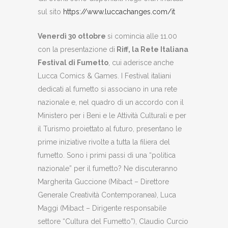
sul sito
https://www.luccachanges.com/it
Venerdì 30 ottobre
si comincia alle 11.00
con la presentazione di
Riff, la Rete Italiana
Festival di Fumetto
, cui aderisce anche
Lucca Comics & Games. I Festival italiani
dedicati al fumetto si associano in una rete
nazionale e, nel quadro di un accordo con il
Ministero per i Beni e le Attività Culturali e per
il Turismo proiettato al futuro, presentano le
prime iniziative rivolte a tutta la filiera del
fumetto. Sono i primi passi di una “politica
nazionale” per il fumetto? Ne discuteranno
Margherita Guccione (Mibact – Direttore
Generale Creatività Contemporanea), Luca
Maggi (Mibact – Dirigente responsabile
settore “Cultura del Fumetto”), Claudio Curcio