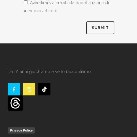
Avvertimi via email alla pubblicazione di
un nuovo articolo.
Da 10 anni giochiamo e ve lo raccontiamo.
Privacy Policy