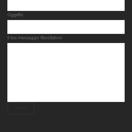
Oggetto
Il tuo messaggio (facoltativo)