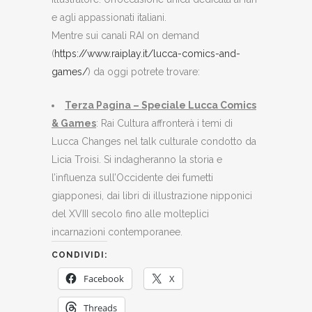
e agli appassionati italiani.
Mentre sui canali RAI on demand
(
https://www.raiplay.it/lucca-comics-and-
games/
) da oggi potrete trovare:
Terza Pagina – Speciale Lucca Comics
& Games
: Rai Cultura affronterà i temi di
Lucca Changes nel talk culturale condotto da
Licia Troisi. Si indagheranno la storia e
l’influenza sull’Occidente dei fumetti
giapponesi, dai libri di illustrazione nipponici
del XVIII secolo fino alle molteplici
incarnazioni contemporanee.
CONDIVIDI:
Facebook
X
Threads