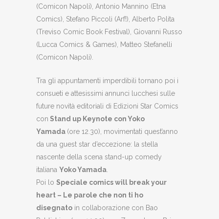
(Comicon Napoli), Antonio Mannino (Etna
Comics), Stefano Piccoli (Arf!), Alberto Polita
(Treviso Comic Book Festival), Giovanni Russo
(Lucca Comics & Games), Matteo Stefanelli
(Comicon Napoli).
Tra gli appuntamenti imperdibili tornano poi i
consueti e attesissimi annunci lucchesi sulle
future novità editoriali di Edizioni Star Comics
con
Stand up Keynote con Yoko
Yamada
(ore 12.30), movimentati quest’anno
da una guest star d’eccezione: la stella
nascente della scena stand-up comedy
italiana
Yoko Yamada
.
Poi lo
Speciale comics will break your
heart – Le parole che non ti ho
disegnato
in collaborazione con Bao