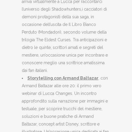
arriva virtualmente a Lucca per raccontarci
l’universo degli Shadowhunters,i cacciatori di
demoni protagonisti della sua saga, in
occasione dell’uscita de Il Libro Bianco
Perduto (Mondadori), secondo volume della
trilogia The Eldest Curses. Tra anticipazioni e
dietro le quinte, scrittori amati e segreti del
mestiere, un’occasione unica per incontrare e
conoscere meglio una scrittrice amatissima
dai fan italiani.
Storytelling con Armand Baltazar
, con
Armand Baltazar alle ore 20: il primo vero
webinar di Lucca Changes. Un incontro
approfondito sulla narrazione per immagini e
testuale, per scoprire trucchi del mestiere,
soluzioni e buone pratiche di Armand
Baltazar, concept artist Disney, scrittore e
illustratore. Un’occasione unica dedicata ai fan