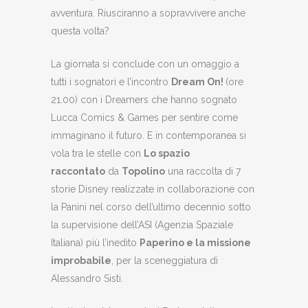
avventura. Riusciranno a sopravvivere anche
questa volta?
La giornata si conclude con un omaggio a
tutti i sognatori e l’incontro
Dream On!
(ore
21.00) con i Dreamers che hanno sognato
Lucca Comics & Games per sentire come
immaginano il futuro. E in contemporanea si
vola tra le stelle con
Lo spazio
raccontato
da
Topolino
una raccolta di 7
storie Disney realizzate in collaborazione con
la Panini nel corso dell’ultimo decennio sotto
la supervisione dell’ASI (Agenzia Spaziale
Italiana) più l’inedito
Paperino e la missione
improbabile
, per la sceneggiatura di
Alessandro Sisti.