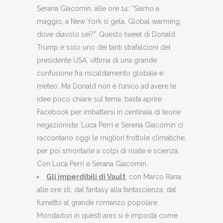
Serana Giacomin, alle ore 14: “Siamo a
maggio, a New York si gela. Global warming,
dove diavolo sei?”. Questo tweet di Donald
Trump è solo uno dei tanti strafalcioni del
presidente USA, vittima di una grande
confusione fra riscaldamento globale e
meteo. Ma Donald non è l’unico ad avere le
idee poco chiare sul tema: basta aprire
Facebook per imbattersi in centinaia di teorie
negazioniste. Luca Perri e Serena Giacomin ci
raccontano oggi le migliori frottole climatiche,
per poi smontarle a colpi di risate e scienza.
Con Luca Perri e Serana Giacomin.
Gli imperdibili di Vault
, con Marco Rana
alle ore 16: dal fantasy alla fantascienza, dal
fumetto al grande romanzo popolare,
Mondadori in questi anni si è imposta come