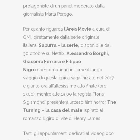
protagoniste di un panel moderato dalla
giornalista Marta Perego.
Per quanto riguarda
l’Area Movie
a cura di
QMI, direttamente dalla serie originale
italiana,
Suburra – la serie,
disponibile dal
30 ottobre su Netflix,
Alessandro Borghi,
Giacomo Ferrara e Filippo
Nigro
ripercorreranno insieme il lungo
viaggio di questa epica saga iniziato nel 2017
e giunto ora all’attesissimo atto finale (ore
17.00), mentre alle 19.00 la regista Floria
Sigismondi presenterà l’atteso film horror
The
Turning – la casa del male
ispirato al
romanzo Il giro di vite di Henry James.
Tanti gli appuntamenti dedicati al videogioco