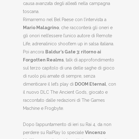
causa avanzata degli alleati nella campagna
toscana.
Rimarremo nel Bel Paese con l’intervista a
Mario Malagrino
, che racconterà gli oneri e
gli onori nell’essere l’unico autore di Remote
Life, adrenalinico shoot’em up in salsa italiana.
Poi ancora
Baldur’s Gate 3: ritorno ai
Forgotten Realms
, talk di approfondimento
sul terzo capitolo di una delle saghe di gioco
di ruolo più amate di sempre, senza
dimenticare il let’s play di
DOOM Eternal
, con
il nuovo DLC The Ancient Gods, giocato e
raccontato dalle redazioni di The Games
Machine e Frogbyte.
Dopo l’appuntamento di ieri su Rai 4, da non
perdere su RaiPlay lo speciale
Vincenzo