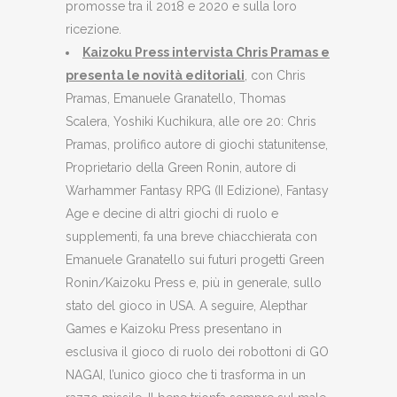
promosse tra il 2018 e 2020 e sulla loro
ricezione.
Kaizoku Press intervista Chris Pramas e
presenta le novità editoriali
, con Chris
Pramas, Emanuele Granatello, Thomas
Scalera, Yoshiki Kuchikura, alle ore 20: Chris
Pramas, prolifico autore di giochi statunitense,
Proprietario della Green Ronin, autore di
Warhammer Fantasy RPG (II Edizione), Fantasy
Age e decine di altri giochi di ruolo e
supplementi, fa una breve chiacchierata con
Emanuele Granatello sui futuri progetti Green
Ronin/Kaizoku Press e, più in generale, sullo
stato del gioco in USA. A seguire, Alepthar
Games e Kaizoku Press presentano in
esclusiva il gioco di ruolo dei robottoni di GO
NAGAI, l’unico gioco che ti trasforma in un