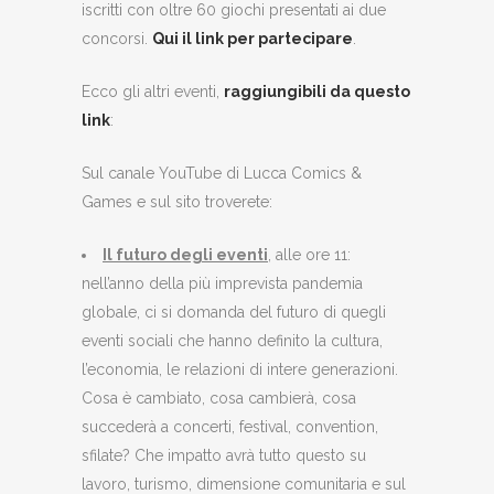
iscritti con oltre 60 giochi presentati ai due
concorsi.
Qui il link per partecipare
.
Ecco gli altri eventi,
raggiungibili da questo
link
:
Sul canale YouTube di Lucca Comics &
Games e sul sito troverete:
Il futuro degli eventi
, alle ore 11:
nell’anno della più imprevista pandemia
globale, ci si domanda del futuro di quegli
eventi sociali che hanno definito la cultura,
l’economia, le relazioni di intere generazioni.
Cosa è cambiato, cosa cambierà, cosa
succederà a concerti, festival, convention,
sfilate? Che impatto avrà tutto questo su
lavoro, turismo, dimensione comunitaria e sul