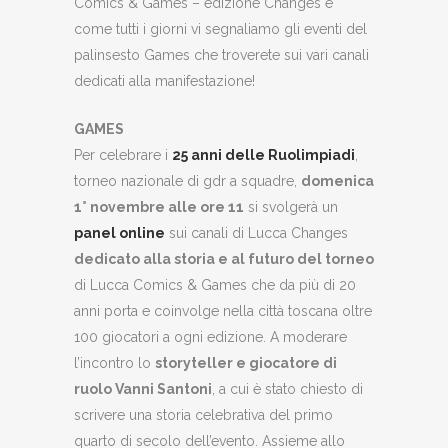
Comics & Games – edizione Changes e
come tutti i giorni vi segnaliamo gli eventi del
palinsesto Games che troverete sui vari canali
dedicati alla manifestazione!
GAMES
Per celebrare i
25 anni delle Ruolimpiadi
,
torneo nazionale di gdr a squadre,
domenica
1° novembre alle ore 11
si svolgerà un
panel online
sui canali di Lucca Changes
dedicato alla storia e al futuro del torneo
di Lucca Comics & Games che da più di 20
anni porta e coinvolge nella città toscana oltre
100 giocatori a ogni edizione. A moderare
l’incontro lo
storyteller e giocatore di
ruolo Vanni Santoni
, a cui è stato chiesto di
scrivere una storia celebrativa del primo
quarto di secolo dell’evento. Assieme allo