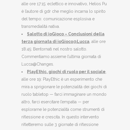
alle ore 17:15: eclettico e innovativo, Helios Pu
è l’autore di gdr che meglio incarna lo spirito
del tempo: comunicazione esplosiva e
transmedialitá nativa.
Salotto di ioGioco – Conclusioni della
terza giornata di ioGioco@Lucca
, alle ore
18:45: Bentornati nel nostro salotto.
Commentiamo assieme l’ultima giornata di
Lucca@Changes.
PlayEthic, giochi di ruolo per il sociale
,
alle ore 19: PlayEthic è un esperimento che
mira a sprigionare le potenzialità dei giochi di
ruolo tabletop — farci immaginare un mondo
altro, farci esercitare l’empatia — per
esplorarne le potenzialità come strumenti di
riflessione e crescita. In questo intervento
rifletteremo sulle 3 giornate di riflessione