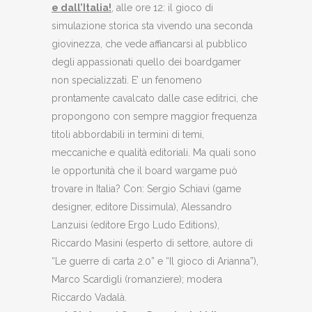
e dall’Italia!
, alle ore 12: il gioco di
simulazione storica sta vivendo una seconda
giovinezza, che vede affiancarsi al pubblico
degli appassionati quello dei boardgamer
non specializzati. E’ un fenomeno
prontamente cavalcato dalle case editrici, che
propongono con sempre maggior frequenza
titoli abbordabili in termini di temi,
meccaniche e qualità editoriali. Ma quali sono
le opportunità che il board wargame può
trovare in Italia? Con: Sergio Schiavi (game
designer, editore Dissimula), Alessandro
Lanzuisi (editore Ergo Ludo Editions),
Riccardo Masini (esperto di settore, autore di
“Le guerre di carta 2.0” e “Il gioco di Arianna”),
Marco Scardigli (romanziere); modera
Riccardo Vadalà.