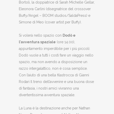
Bortoli, la doppiatrice di Sarah Michelle Gellar,
Eleonora Carlini (disegnatrice del crossover
Buffy/Angel – BOOM studios/SaldaPress) e
Simone di Meo (cover artist per Buffy).
Si volerà nello spazio con
Dodò e
l’avventura spaziale
(ore 14.00),
appuntamento imperdibile per i più piccoli:
Dodò vuole a tutti i costi fare un viaggio nello
spazio, ma non avendo a disposizione un
razzo intergalattico, non è cosa semplice.
Con l’aiuto di una bella filastrocca di Gianni
Rodari Il treno dell’avvenire e una buona dose
di fantasia, i nostri amici vivranno una
divertentissima avventura spaziale.
La Luna è la destinazione anche per Nathan