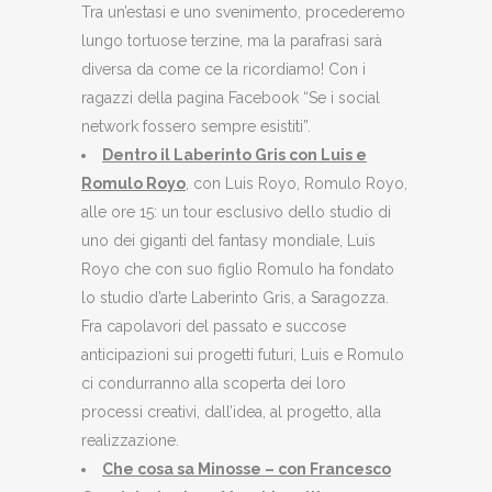
Tra un’estasi e uno svenimento, procederemo
lungo tortuose terzine, ma la parafrasi sarà
diversa da come ce la ricordiamo! Con i
ragazzi della pagina Facebook “Se i social
network fossero sempre esistiti”.
Dentro il Laberinto Gris con Luis e
Romulo Royo
, con Luis Royo, Romulo Royo,
alle ore 15: un tour esclusivo dello studio di
uno dei giganti del fantasy mondiale, Luis
Royo che con suo figlio Romulo ha fondato
lo studio d’arte Laberinto Gris, a Saragozza.
Fra capolavori del passato e succose
anticipazioni sui progetti futuri, Luis e Romulo
ci condurranno alla scoperta dei loro
processi creativi, dall’idea, al progetto, alla
realizzazione.
Che cosa sa Minosse – con Francesco