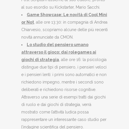
al suo esordio su Kickstarter, Mario Sacchi.
Game Showcase: Le novità di Cool Mini
or Not
, alle ore 13:30: in compagnia di Andrea
Chiarvesio, scopriamo alcune delle più recenti
novità annunciate da CMON.
Lo studio del pensiero umano
attraverso il gioco: dai rolegames ai
giochi di strategia
, alle ore 16: la psicologia
distingue due tipi di pensiero, i pensieri veloci
e i pensieri lenti: i primi sono automatici e non
richiedono impegno, mentre i secondi sono
deliberati e richiedono risorse cognitive.
Attraverso una serie di esempi tratti dai giochi
di ruolo e dai giochi di strategia, verrà
mostrato come l’attività ludica possa
rappresentare un interessante caso studio per
l’indagine scientifica del pensiero.