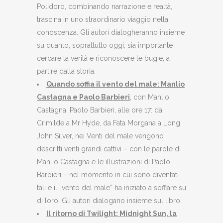
Polidoro, combinando narrazione e realtà,
trascina in uno straordinario viaggio nella
conoscenza. Gli autori dialogheranno insieme
su quanto, soprattutto oggi, sia importante
cercare la verità e riconoscere le bugie, a
partire dalla storia.
Quando soffia il vento del male: Manlio
Castagna e Paolo Barbieri
, con Manlio
Castagna, Paolo Barbieri, alle ore 17: da
Crimilde a Mr Hyde, da Fata Morgana a Long
John Silver, nei Venti del male vengono
descritti venti grandi cattivi – con le parole di
Manlio Castagna e le illustrazioni di Paolo
Barbieri – nel momento in cui sono diventati
tali e il “vento del male” ha iniziato a soffiare su
di loro. Gli autori dialogano insieme sul libro.
Il ritorno di Twilight: Midnight Sun, la