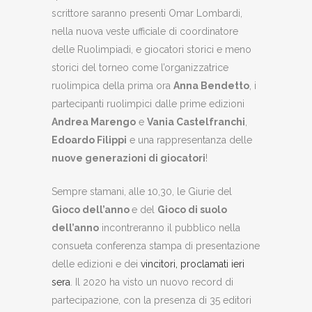
scrittore saranno presenti Omar Lombardi,
nella nuova veste ufficiale di coordinatore
delle Ruolimpiadi, e giocatori storici e meno
storici del torneo come l’organizzatrice
ruolimpica della prima ora
Anna Bendetto
, i
partecipanti ruolimpici dalle prime edizioni
Andrea Marengo
e
Vania Castelfranchi
,
Edoardo Filippi
e una rappresentanza delle
nuove generazioni di giocatori
!
Sempre stamani, alle 10,30, le Giurie del
Gioco dell’anno
e del
Gioco di suolo
dell’anno
incontreranno il pubblico nella
consueta conferenza stampa di presentazione
delle edizioni e dei
vincitori, proclamati ieri
sera
. Il 2020 ha visto un nuovo record di
partecipazione, con la presenza di 35 editori