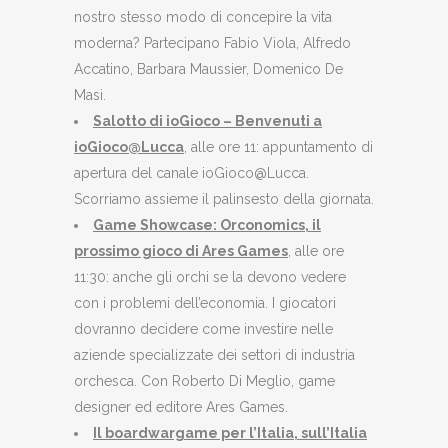
nostro stesso modo di concepire la vita
moderna? Partecipano Fabio Viola, Alfredo
Accatino, Barbara Maussier, Domenico De
Masi.
Salotto di ioGioco – Benvenuti a
ioGioco@Lucca
, alle ore 11: appuntamento di
apertura del canale ioGioco@Lucca.
Scorriamo assieme il palinsesto della giornata.
Game Showcase: Orconomics, il
prossimo gioco di Ares Games
, alle ore
11:30: anche gli orchi se la devono vedere
con i problemi dell’economia. I giocatori
dovranno decidere come investire nelle
aziende specializzate dei settori di industria
orchesca. Con Roberto Di Meglio, game
designer ed editore Ares Games.
Il boardwargame per l’Italia, sull’Italia