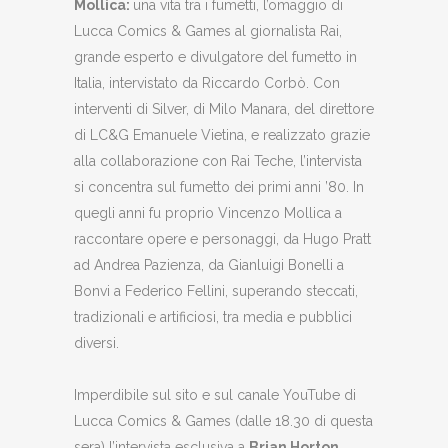
Mollica:
una vita tra i fumetti, l’omaggio di
Lucca Comics & Games al giornalista Rai,
grande esperto e divulgatore del fumetto in
Italia, intervistato da Riccardo Corbò. Con
interventi di Silver, di Milo Manara, del direttore
di LC&G Emanuele Vietina, e realizzato grazie
alla collaborazione con Rai Teche, l’intervista
si concentra sul fumetto dei primi anni ’80. In
quegli anni fu proprio Vincenzo Mollica a
raccontare opere e personaggi, da Hugo Pratt
ad Andrea Pazienza, da Gianluigi Bonelli a
Bonvi a Federico Fellini, superando steccati,
tradizionali e artificiosi, tra media e pubblici
diversi.
Imperdibile sul sito e sul canale YouTube di
Lucca Comics & Games (dalle 18.30 di questa
sera) l’intervista esclusiva a
Brian Horton
,