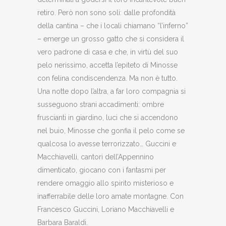
retiro. Però non sono soli: dalle profondità
della cantina – che i locali chiamano “l’inferno”
– emerge un grosso gatto che si considera il
vero padrone di casa e che, in virtù del suo
pelo nerissimo, accetta l’epiteto di Minosse
con felina condiscendenza. Ma non è tutto.
Una notte dopo l’altra, a far loro compagnia si
susseguono strani accadimenti: ombre
fruscianti in giardino, luci che si accendono
nel buio, Minosse che gonfia il pelo come se
qualcosa lo avesse terrorizzato… Guccini e
Macchiavelli, cantori dell’Appennino
dimenticato, giocano con i fantasmi per
rendere omaggio allo spirito misterioso e
inafferrabile delle loro amate montagne. Con
Francesco Guccini, Loriano Macchiavelli e
Barbara Baraldi.