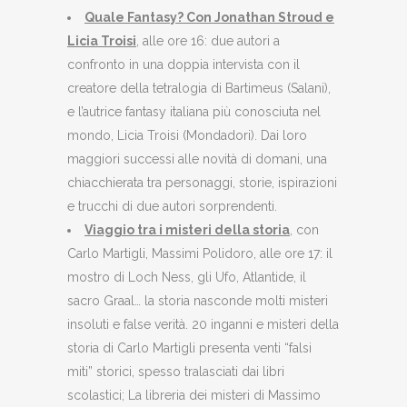
Quale Fantasy? Con Jonathan Stroud e
Licia Troisi
, alle ore 16: due autori a
confronto in una doppia intervista con il
creatore della tetralogia di Bartimeus (Salani),
e l’autrice fantasy italiana più conosciuta nel
mondo, Licia Troisi (Mondadori). Dai loro
maggiori successi alle novità di domani, una
chiacchierata tra personaggi, storie, ispirazioni
e trucchi di due autori sorprendenti.
Viaggio tra i misteri della storia
, con
Carlo Martigli, Massimi Polidoro, alle ore 17: il
mostro di Loch Ness, gli Ufo, Atlantide, il
sacro Graal… la storia nasconde molti misteri
insoluti e false verità. 20 inganni e misteri della
storia di Carlo Martigli presenta venti “falsi
miti” storici, spesso tralasciati dai libri
scolastici; La libreria dei misteri di Massimo