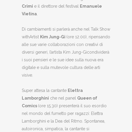
Crimi
e il direttore del festival
Emanuele
Vietina
.
Di cambiamenti si parlerà anche nel Talk Show
withArtist
Kim Jung-Gi
(ore 12.00), ripensando
alle sue varie collaborazioni con creativi di
diversi generi, l’artista Kim Jung-Gicondividerà
i suoi pensieri e le sue idee sulla nuova era
digitale e sulla mutevole cultura delle arti
visive.
Super attesa la cantante
Elettra
Lamborghini
che nel panel
Queen of
Comics
(ore 15.30) presenterà il suo esordio
nel mondo del fumetto per ragazzi: Elettra
Lamborghini e la Dea del Ritmo. Spontanea,
autoironica, simpatica, la cantante si