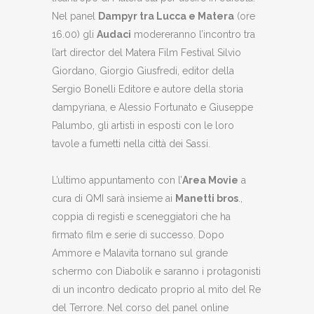
Nel panel
Dampyr tra Lucca e Matera
(ore
16.00) gli
Audaci
modereranno l’incontro tra
l’art director del Matera Film Festival Silvio
Giordano, Giorgio Giusfredi, editor della
Sergio Bonelli Editore e autore della storia
dampyriana, e Alessio Fortunato e Giuseppe
Palumbo, gli artisti in esposti con le loro
tavole a fumetti nella città dei Sassi.
L’ultimo appuntamento con l’
Area Movie
a
cura di QMI sarà insieme ai
Manetti bros
.,
coppia di registi e sceneggiatori che ha
firmato film e serie di successo. Dopo
Ammore e Malavita tornano sul grande
schermo con Diabolik e saranno i protagonisti
di un incontro dedicato proprio al mito del Re
del Terrore. Nel corso del panel online