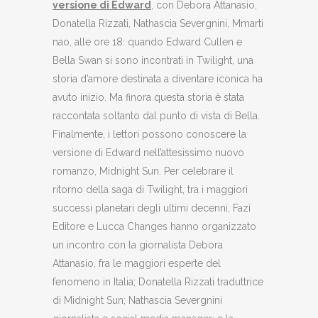
versione di Edward
, con Debora Attanasio,
Donatella Rizzati, Nathascia Severgnini, Mmarti
nao, alle ore 18: quando Edward Cullen e
Bella Swan si sono incontrati in Twilight, una
storia d’amore destinata a diventare iconica ha
avuto inizio. Ma finora questa storia è stata
raccontata soltanto dal punto di vista di Bella.
Finalmente, i lettori possono conoscere la
versione di Edward nell’attesissimo nuovo
romanzo, Midnight Sun. Per celebrare il
ritorno della saga di Twilight, tra i maggiori
successi planetari degli ultimi decenni, Fazi
Editore e Lucca Changes hanno organizzato
un incontro con la giornalista Debora
Attanasio, fra le maggiori esperte del
fenomeno in Italia; Donatella Rizzati traduttrice
di Midnight Sun; Nathascia Severgnini