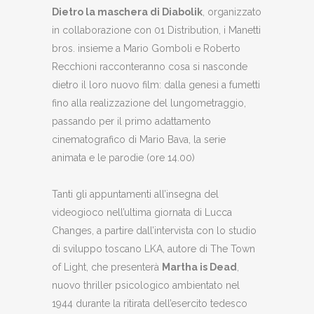
Dietro la maschera di Diabolik
, organizzato
in collaborazione con 01 Distribution, i Manetti
bros. insieme a Mario Gomboli e Roberto
Recchioni racconteranno cosa si nasconde
dietro il loro nuovo film: dalla genesi a fumetti
fino alla realizzazione del lungometraggio,
passando per il primo adattamento
cinematografico di Mario Bava, la serie
animata e le parodie (ore 14.00)
Tanti gli appuntamenti all’insegna del
videogioco nell’ultima giornata di Lucca
Changes, a partire dall’intervista con lo studio
di sviluppo toscano LKA, autore di The Town
of Light, che presenterà
Martha is Dead
,
nuovo thriller psicologico ambientato nel
1944 durante la ritirata dell’esercito tedesco