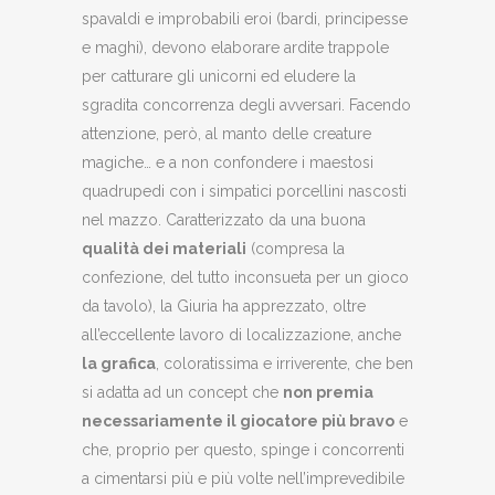
spavaldi e improbabili eroi (bardi, principesse
e maghi), devono elaborare ardite trappole
per catturare gli unicorni ed eludere la
sgradita concorrenza degli avversari. Facendo
attenzione, però, al manto delle creature
magiche… e a non confondere i maestosi
quadrupedi con i simpatici porcellini nascosti
nel mazzo. Caratterizzato da una buona
qualità dei materiali
(compresa la
confezione, del tutto inconsueta per un gioco
da tavolo), la Giuria ha apprezzato, oltre
all’eccellente lavoro di localizzazione, anche
la grafica
, coloratissima e irriverente, che ben
si adatta ad un concept che
non premia
necessariamente il giocatore più bravo
e
che, proprio per questo, spinge i concorrenti
a cimentarsi più e più volte nell’imprevedibile