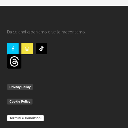
Da 10 anni giochiamo e ve lo raccontiamo.
Privacy Policy
Cookie Policy
Termini e Condizioni