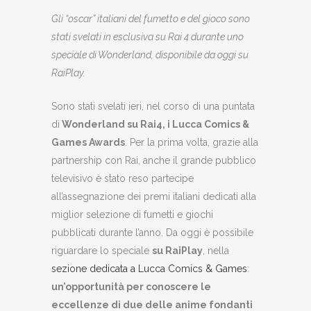
Gli “oscar” italiani del fumetto e del gioco sono
stati svelati in esclusiva su Rai 4 durante uno
speciale di Wonderland, disponibile da oggi su
RaiPlay.
Sono stati svelati ieri, nel corso di una puntata
di
Wonderland su Rai4, i Lucca Comics &
Games Awards
. Per la prima volta, grazie alla
partnership con Rai, anche il grande pubblico
televisivo è stato reso partecipe
all’assegnazione dei premi italiani dedicati alla
miglior selezione di fumetti e giochi
pubblicati durante l’anno. Da oggi è possibile
riguardare lo speciale
su RaiPlay
, nella
sezione dedicata a Lucca Comics & Games
:
un’opportunità per conoscere le
eccellenze di due delle anime fondanti