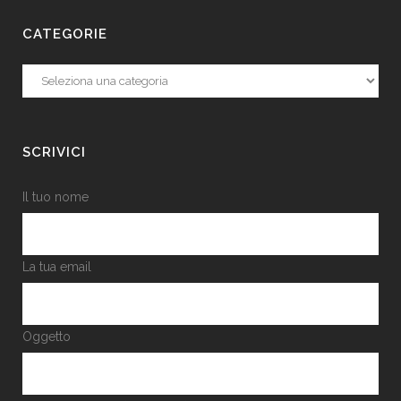
CATEGORIE
Categorie
SCRIVICI
Il tuo nome
La tua email
Oggetto