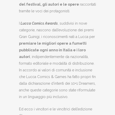
del festival, gli autori e le opere
raccontati
tramite le voci dei protagonisti.
I
Lucca Comics Awards
, suddivisi in nove
categorie, nascono dall’evoluzione dei premi
Gran Guinigi, i riconoscimenti nati a Lucca per
premiare le migliori opere a fumetti
pubblicate ogni anno in Italia e i loro
autori
, indipendentemente da nazionalità,
formato editoriale e modalità di distribuzione.
In accordo ai valori di comunità e inclusione
che Lucca Comics & Games ha fatto propri fin
dalla dichiarazione d’intenti dei 10+1 Dreamers,
anche queste categorie sono state riformulate
in un linguaggio più inclusivo.
Ed ecco i vincitori e le vincitrici dell’edizione