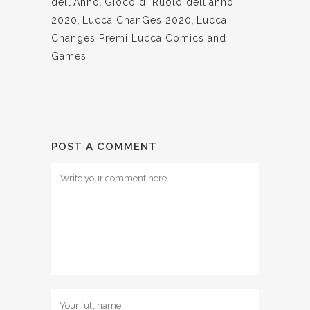
dell'Anno
,
Gioco di Ruolo dell'anno
2020
,
Lucca ChanGes 2020
,
Lucca
Changes Premi Lucca Comics and
Games
POST A COMMENT