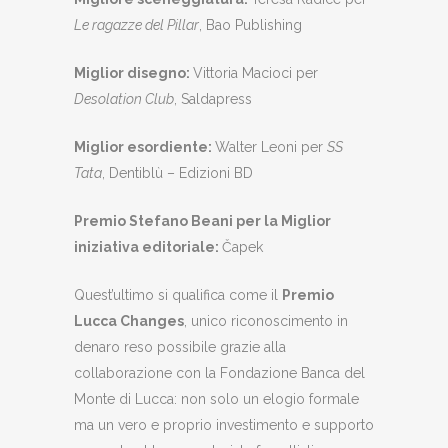
Le ragazze del Pillar
, Bao Publishing
Miglior disegno:
Vittoria Macioci per
Desolation Club
, Saldapress
Miglior esordiente:
Walter Leoni per
SS
Tata
, Dentiblù – Edizioni BD
Premio Stefano Beani per la Miglior
iniziativa editoriale:
Čapek
Quest’ultimo si qualifica come il
Premio
Lucca Changes
, unico riconoscimento in
denaro reso possibile grazie alla
collaborazione con la Fondazione Banca del
Monte di Lucca: non solo un elogio formale
ma un vero e proprio investimento e supporto