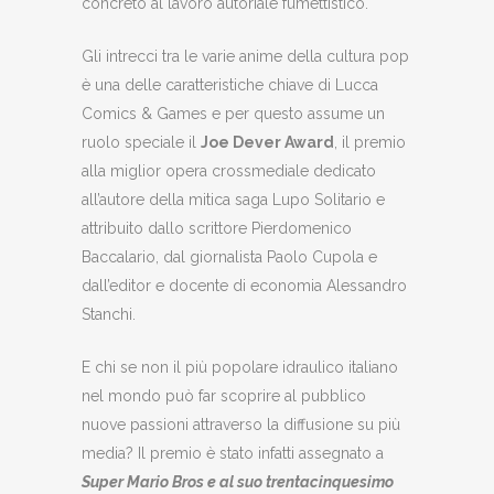
concreto al lavoro autoriale fumettistico.
Gli intrecci tra le varie anime della cultura pop
è una delle caratteristiche chiave di Lucca
Comics & Games e per questo assume un
ruolo speciale il
Joe Dever Award
, il premio
alla miglior opera crossmediale dedicato
all’autore della mitica saga Lupo Solitario e
attribuito dallo scrittore Pierdomenico
Baccalario, dal giornalista Paolo Cupola e
dall’editor e docente di economia Alessandro
Stanchi.
E chi se non il più popolare idraulico italiano
nel mondo può far scoprire al pubblico
nuove passioni attraverso la diffusione su più
media? Il premio è stato infatti assegnato a
Super Mario Bros e al suo trentacinquesimo