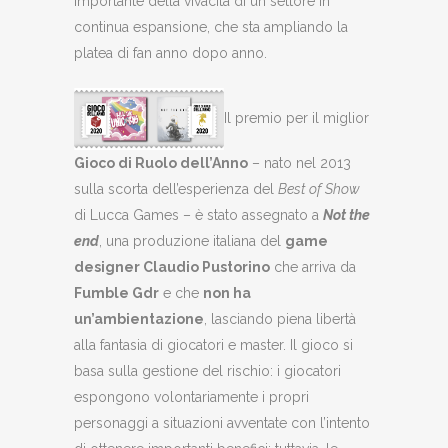
importante della vivacità di un settore in
continua espansione, che sta ampliando la
platea di fan anno dopo anno.
Il premio per il miglior
Gioco di Ruolo dell’Anno
– nato nel 2013
sulla scorta dell’esperienza del
Best of Show
di Lucca Games – è stato assegnato a
Not the
end
, una produzione italiana del
game
designer Claudio Pustorino
che arriva da
Fumble Gdr
e che
non ha
un’ambientazione
, lasciando piena libertà
alla fantasia di giocatori e master. Il gioco si
basa sulla gestione del rischio: i giocatori
espongono volontariamente i propri
personaggi a situazioni avventate con l’intento