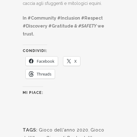
caccia agli sfuggenti e mitologici equini.
In #Community #Inclusion #Respect
#Discovery #Gratitude
& #SAFETY
we
trust.
CONDIVIDI:
Facebook
X
Threads
MI PIACE:
TAGS:
Gioco dell'anno 2020
,
Gioco