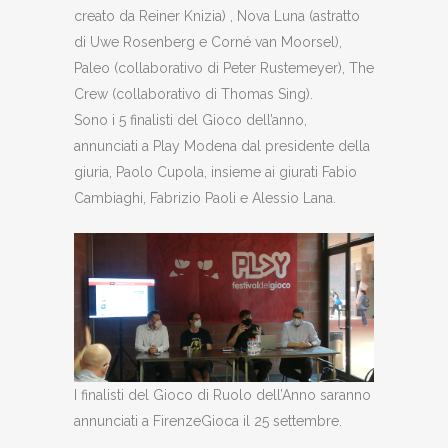
creato da Reiner Knizia) , Nova Luna (astratto
di Uwe Rosenberg e Corné van Moorsel),
Paleo (collaborativo di Peter Rustemeyer), The
Crew (collaborativo di Thomas Sing).
Sono i 5 finalisti del Gioco dell’anno,
annunciati a Play Modena dal presidente della
giuria, Paolo Cupola, insieme ai giurati Fabio
Cambiaghi, Fabrizio Paoli e Alessio Lana.
I finalisti del Gioco di Ruolo dell’Anno saranno
annunciati a FirenzeGioca il 25 settembre.