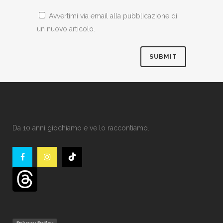
Avvertimi via email alla pubblicazione di
un nuovo articolo.
Da 10 anni giochiamo e ve lo raccontiamo.