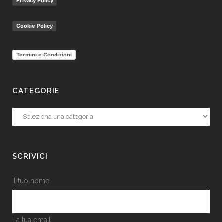
Privacy Policy
Cookie Policy
Termini e Condizioni
CATEGORIE
Categorie
SCRIVICI
Il tuo nome
La tua email