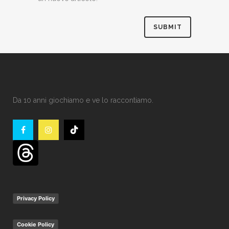
Da 10 anni giochiamo e ve lo raccontiamo.
Privacy Policy
Cookie Policy