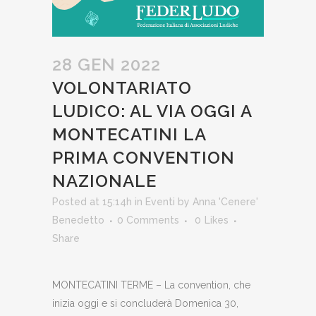
28 GEN 2022
VOLONTARIATO
LUDICO: AL VIA OGGI A
MONTECATINI LA
PRIMA CONVENTION
NAZIONALE
Posted at 15:14h
in
Eventi
by
Anna 'Cenere'
Benedetto
0 Comments
0
Likes
Share
MONTECATINI TERME – La convention, che
inizia oggi e si concluderà Domenica 30,