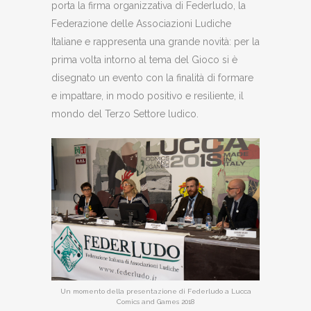
porta la firma organizzativa di Federludo, la
Federazione delle Associazioni Ludiche
Italiane e rappresenta una grande novità: per la
prima volta intorno al tema del Gioco si è
disegnato un evento con la finalità di formare
e impattare, in modo positivo e resiliente, il
mondo del Terzo Settore ludico.
Un momento della presentazione di Federludo a Lucca
Comics and Games 2018