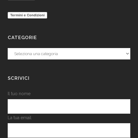
Termini e Condizioni
CATEGORIE
Categorie
SCRIVICI
Il tuo nome
La tua email