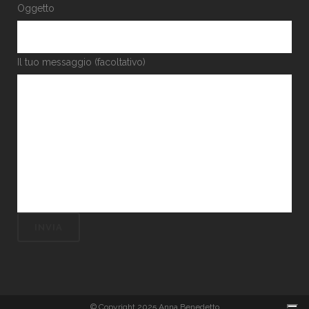
Oggetto
Il tuo messaggio (facoltativo)
© Copyright 2025 Anna Benedetto