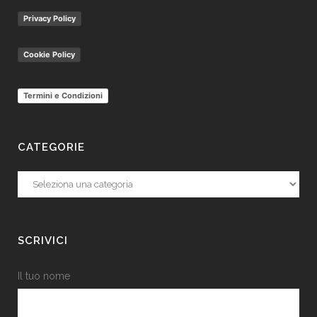
Privacy Policy
Cookie Policy
Termini e Condizioni
CATEGORIE
Categorie
SCRIVICI
Il tuo nome