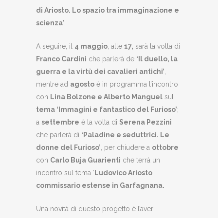
di Ariosto. Lo spazio tra immaginazione e
scienza’
.
A seguire, il
4 maggio
, alle
17,
sarà la volta di
Franco Cardini
che parlerà de
‘Il duello, la
guerra e la virtù dei cavalieri antichi’
,
mentre ad
agosto
è in programma l’incontro
con
Lina Bolzone e Alberto Manguel
sul
tema ‘Immagini e fantastico del Furioso’
;
a
settembre
è la volta di
Serena Pezzini
che parlerà di
‘Paladine e seduttrici. Le
donne del Furioso’
, per chiudere a
ottobre
con
Carlo Buja Guarienti
che terrà un
incontro sul tema ‘
Ludovico Ariosto
commissario estense in Garfagnana.
Una novità di questo progetto è l’aver