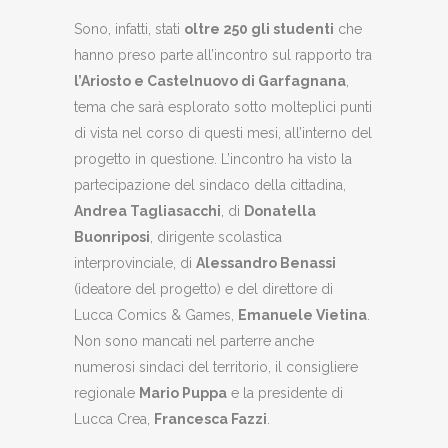
Sono, infatti, stati
oltre 250 gli studenti
che
hanno preso parte all’incontro sul rapporto tra
l’Ariosto e Castelnuovo di Garfagnana
,
tema che sarà esplorato sotto molteplici punti
di vista nel corso di questi mesi, all’interno del
progetto in questione. L’incontro ha visto la
partecipazione del sindaco della cittadina,
Andrea Tagliasacchi
, di
Donatella
Buonriposi
, dirigente scolastica
interprovinciale, di
Alessandro Benassi
(ideatore del progetto) e del direttore di
Lucca Comics & Games,
Emanuele Vietina
.
Non sono mancati nel parterre anche
numerosi sindaci del territorio, il consigliere
regionale
Mario Puppa
e la presidente di
Lucca Crea,
Francesca Fazzi
.