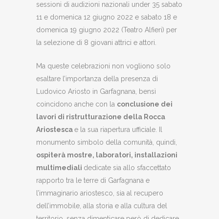
sessioni di audizioni nazionali under 35 sabato
11 e domenica 12 giugno 2022 e sabato 18 e
domenica 19 giugno 2022 (Teatro Alfieri) per
la selezione di 8 giovani attrici e attori.
Ma queste celebrazioni non vogliono solo
esaltare l’importanza della presenza di
Ludovico Ariosto in Garfagnana, bensì
coincidono anche con la
conclusione dei
lavori di ristrutturazione della Rocca
Ariostesca
e la sua riapertura ufficiale. Il
monumento simbolo della comunità, quindi,
ospiterà mostre, laboratori, installazioni
multimediali
dedicate sia allo sfaccettato
rapporto tra le terre di Garfagnana e
l’immaginario ariostesco, sia al recupero
dell’immobile, alla storia e alla cultura del
territorio, senza dimenticare però di dedicare