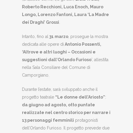
Roberto Recchioni, Luca Enoch, Mauro
Longo, Lorenzo Fantoni, Laura ‘La Madre
dei Draghi’ Grossi
.
Intanto, fino al
31 marzo
, prosegue la mostra
dedicata alle opere di
Antonio Possenti,
‘Altrove e altri luoghi – Occasioni e
suggestioni dall’Orlando Furioso
’, allestita
nella Sala Consiliare del Comune di
Camporgiano.
Durante l’estate, sarà sviluppato anche il
progetto teatrale
“Le donne dell’Ariosto”
:
da giugno ad agosto, otto puntate
realizzate nel centro storico per narrare i
13 personaggi femminili
protagonisti
dell’Orlando Furioso. Il progetto prevede due