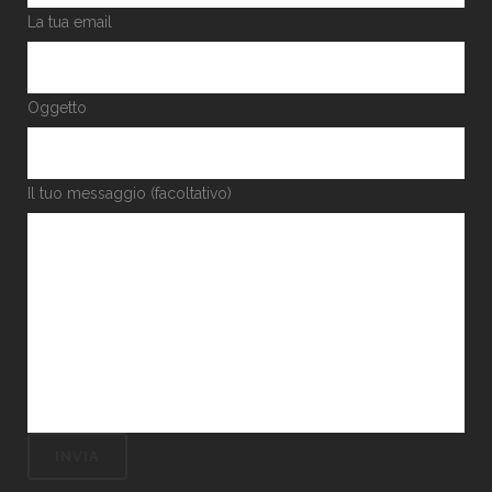
La tua email
Oggetto
Il tuo messaggio (facoltativo)