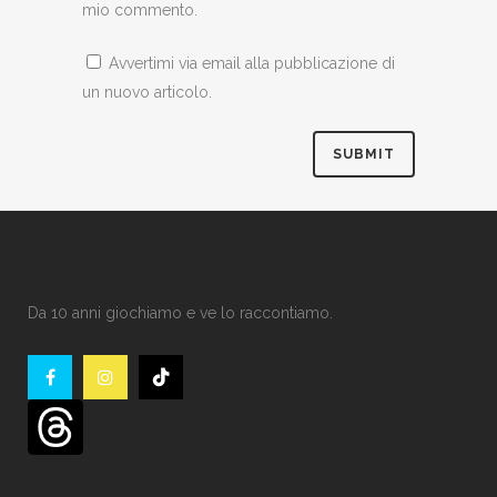
mio commento.
Avvertimi via email alla pubblicazione di
un nuovo articolo.
Da 10 anni giochiamo e ve lo raccontiamo.