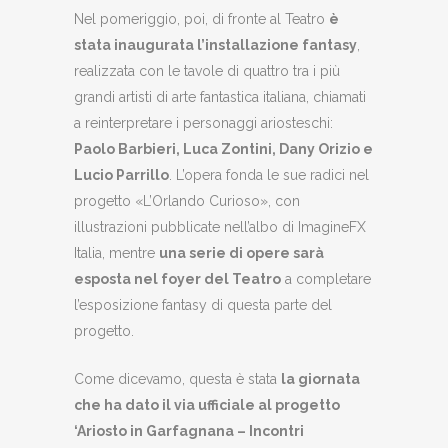
Nel pomeriggio, poi, di fronte al Teatro
è
stata inaugurata l’installazione fantasy
,
realizzata con le tavole di quattro tra i più
grandi artisti di arte fantastica italiana, chiamati
a reinterpretare i personaggi ariosteschi:
Paolo Barbieri, Luca Zontini, Dany Orizio e
Lucio Parrillo
. L’opera fonda le sue radici nel
progetto «L’Orlando Curioso», con
illustrazioni pubblicate nell’albo di ImagineFX
Italia, mentre
una serie di opere sarà
esposta nel foyer del Teatro
a completare
l’esposizione fantasy di questa parte del
progetto.
Come dicevamo, questa è stata
la giornata
che ha dato il via ufficiale al progetto
‘Ariosto in Garfagnana – Incontri