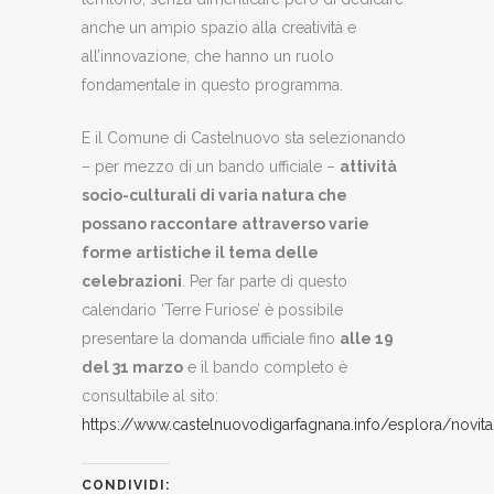
anche un ampio spazio alla creatività e
all’innovazione, che hanno un ruolo
fondamentale in questo programma.
E il Comune di Castelnuovo sta selezionando
– per mezzo di un bando ufficiale –
attività
socio-culturali di varia natura che
possano raccontare attraverso varie
forme artistiche il tema delle
celebrazioni
. Per far parte di questo
calendario ‘Terre Furiose’ è possibile
presentare la domanda ufficiale fino
alle 19
del 31 marzo
e il bando completo è
consultabile al sito:
https://www.castelnuovodigarfagnana.info/esplora/novita
CONDIVIDI: