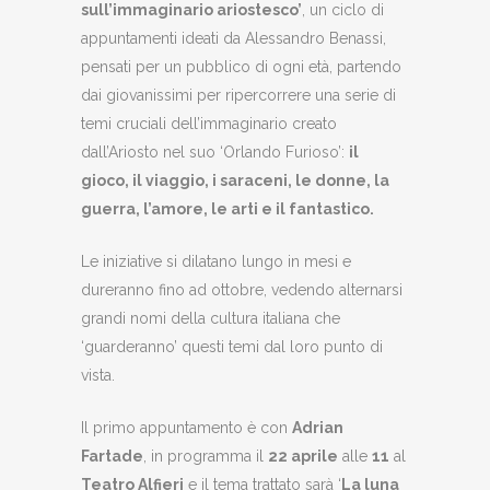
sull’immaginario ariostesco’
, un ciclo di
appuntamenti ideati da Alessandro Benassi,
pensati per un pubblico di ogni età, partendo
dai giovanissimi per ripercorrere una serie di
temi cruciali dell’immaginario creato
dall’Ariosto nel suo ‘Orlando Furioso’:
il
gioco, il viaggio, i saraceni, le donne, la
guerra, l’amore, le arti e il fantastico.
Le iniziative si dilatano lungo in mesi e
dureranno fino ad ottobre, vedendo alternarsi
grandi nomi della cultura italiana che
‘guarderanno’ questi temi dal loro punto di
vista.
Il primo appuntamento è con
Adrian
Fartade
, in programma il
22 aprile
alle
11
al
Teatro Alfieri
e il tema trattato sarà ‘
La luna