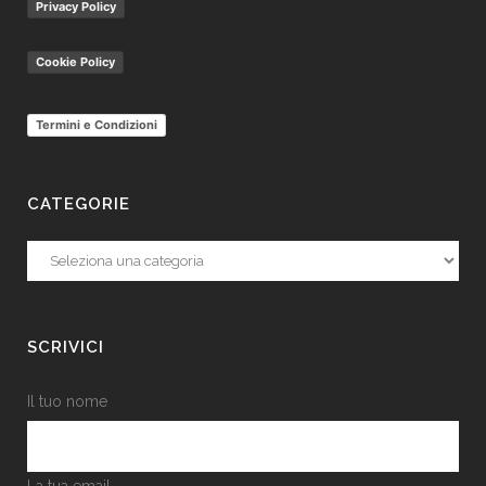
Privacy Policy
Cookie Policy
Termini e Condizioni
CATEGORIE
Categorie
SCRIVICI
Il tuo nome