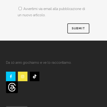
Avvertimi via email alla pubblicazione di
un nuovo articolo.
Da 10 anni giochiamo e ve lo raccontiamo.