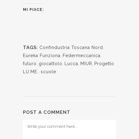
MI PIACE:
TAGS:
Confindustria Toscana Nord
,
Eureka Funziona
,
Federmeccanica
,
futuro
,
giocattolo
,
Lucca
,
MIUR
,
Progetto
LU.ME.
,
scuole
POST A COMMENT