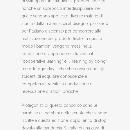
di sviluppare un’attitudine al problem solving,
nonché un approccio interdisciplinare, nel
quale vengono applicate diverse materie di
studio (dalla matematica al disegno, passando
per l’italiano e scienza) per concorrere alla
realizzazione del prodotto finale. In questo
modo i bambini vengono messi nella
condizione di apprendere attraverso il
“cooperative learning” e il “learning by doing”,
metodologie didattiche che consentono agli
studenti di acquisire conoscenze e
competenze tramite la condivisione e
l’esecuzione di azioni pratiche.
Protagonisti di questo concorso sono le
bambine e i bambini delle scuole che si sono
iscritte a questa edizione, dopo l’anno di stop
dovuto alla pandemia. Si tratta di una gara di