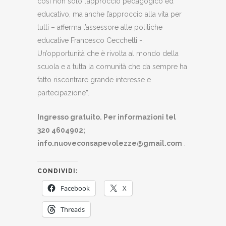
così non solo l’approccio pedagogico ed
educativo, ma anche l’approccio alla vita per
tutti – afferma l’assessore alle politiche
educative Francesco Cecchetti -.
Un’opportunità che è rivolta al mondo della
scuola e a tutta la comunità che da sempre ha
fatto riscontrare grande interesse e
partecipazione”.
Ingresso gratuito. Per informazioni tel
320 4604902;
info.nuoveconsapevolezze@gmail.com
.
CONDIVIDI:
Facebook
X
Threads