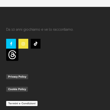
Da 10 anni giochiamo e ve lo raccontiamo.
Privacy Policy
Cookie Policy
Termini e Condizioni