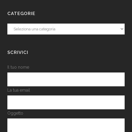
CATEGORIE
Categorie
SCRIVICI
Il tuo nome
La tua email
Oggetto