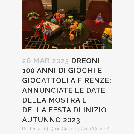
26 MAR 2023
DREONI,
100 ANNI DI GIOCHI E
GIOCATTOLI A FIRENZE:
ANNUNCIATE LE DATE
DELLA MOSTRA E
DELLA FESTA DI INIZIO
AUTUNNO 2023
Posted at 14:13h
in
Gioco
by
Anna 'Cenere'