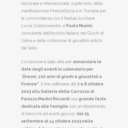
nazionale e internazionale, ospite fisso della
manifestazione FirenzeGioca e in Toscana per
la concomitanza con il festival lucchese
Lucca Collezionando, e
Paolo Munini
,
consulente dell’Archivio Italiano dei Giochi di
Udine e della collezione di giocattoli antichi
Ida Sello.
L’occasione è stata utile per
annunciare le
date degli eventi in calendario per
“
Dreoni, 100 anni di giochi e giocattoli a
Firenze”
: il fine settimana del
7 e 8 ottobre
2023 alla Galleria delle Carrozze di
Palazzo Medici Riccardi
una
grande festa
dedicata alle famiglie
con un allestimento
di balocchi ed eventi giocosi;
dal 25
settembre al 14 ottobre 2023 nelle