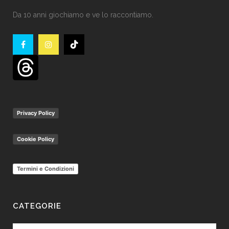
Da 10 anni giochiamo e ve lo raccontiamo.
Privacy Policy
Cookie Policy
Termini e Condizioni
CATEGORIE