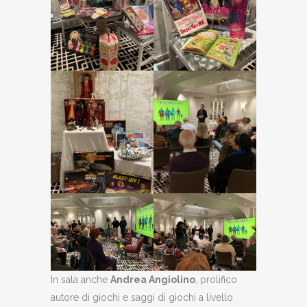
In sala anche
Andrea Angiolino
, prolifico
autore di giochi e saggi di giochi a livello