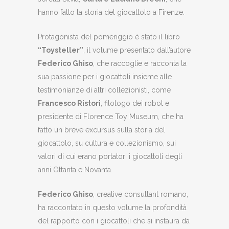
hanno fatto la storia del giocattolo a Firenze.
Protagonista del pomeriggio è stato il libro
“Toysteller”
, il volume presentato dall’autore
Federico Ghiso
, che raccoglie e racconta la
sua passione per i giocattoli insieme alle
testimonianze di altri collezionisti, come
Francesco Ristori
, filologo dei robot e
presidente di Florence Toy Museum, che ha
fatto un breve excursus sulla storia del
giocattolo, su cultura e collezionismo, sui
valori di cui erano portatori i giocattoli degli
anni Ottanta e Novanta.
Federico Ghiso
, creative consultant romano,
ha raccontato in questo volume la profondità
del rapporto con i giocattoli che si instaura da