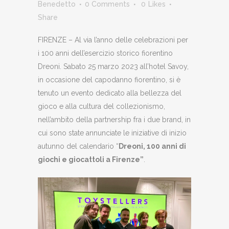
Benedetto
0 Comments
0
Likes
Share
FIRENZE – Al via l’anno delle celebrazioni per
i 100 anni dell’esercizio storico fiorentino
Dreoni. Sabato 25 marzo 2023 all’hotel Savoy,
in occasione del capodanno fiorentino, si è
tenuto un evento dedicato alla bellezza del
gioco e alla cultura del collezionismo,
nell’ambito della partnership fra i due brand, in
cui sono state annunciate le iniziative di inizio
autunno del calendario “
Dreoni, 100 anni di
giochi e giocattoli a Firenze”
.