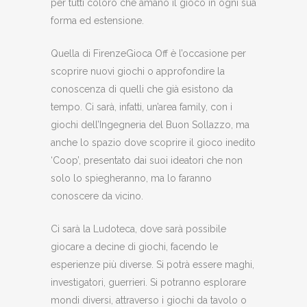
per tutti coloro che amano il gioco in ogni sua
forma ed estensione.
Quella di FirenzeGioca Off è l’occasione per
scoprire nuovi giochi o approfondire la
conoscenza di quelli che già esistono da
tempo. Ci sarà, infatti, un’area family, con i
giochi dell’Ingegneria del Buon Sollazzo, ma
anche lo spazio dove scoprire il gioco inedito
‘Coop’, presentato dai suoi ideatori che non
solo lo spiegheranno, ma lo faranno
conoscere da vicino.
Ci sarà la Ludoteca, dove sarà possibile
giocare a decine di giochi, facendo le
esperienze più diverse. Si potrà essere maghi,
investigatori, guerrieri. Si potranno esplorare
mondi diversi, attraverso i giochi da tavolo o