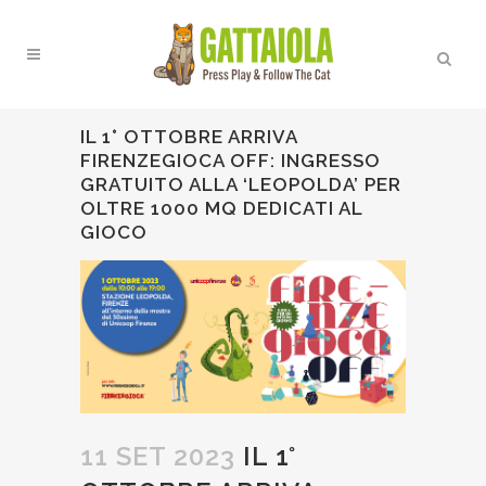
IL 1° OTTOBRE ARRIVA
FIRENZEGIOCA OFF: INGRESSO
GRATUITO ALLA ‘LEOPOLDA’ PER
OLTRE 1000 MQ DEDICATI AL
GIOCO
11 SET 2023
IL 1°