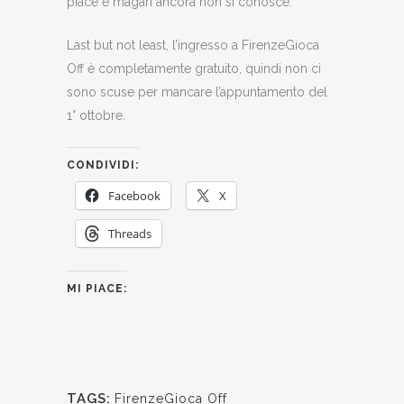
piace e magari ancora non si conosce.
Last but not least, l’ingresso a FirenzeGioca
Off è completamente gratuito, quindi non ci
sono scuse per mancare l’appuntamento del
1° ottobre.
CONDIVIDI:
Facebook
X
Threads
MI PIACE:
TAGS:
FirenzeGioca Off