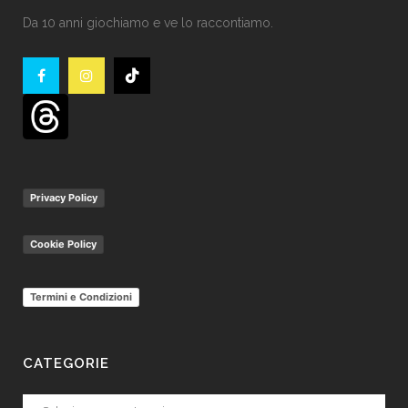
Da 10 anni giochiamo e ve lo raccontiamo.
Privacy Policy
Cookie Policy
Termini e Condizioni
CATEGORIE
Categorie