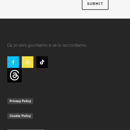
Da 10 anni giochiamo e ve lo raccontiamo.
Privacy Policy
Cookie Policy