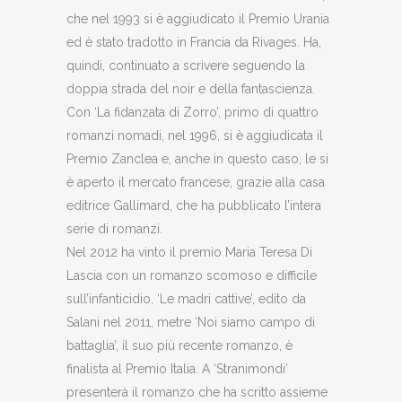
che nel 1993 si è aggiudicato il Premio Urania
ed è stato tradotto in Francia da Rivages. Ha,
quindi, continuato a scrivere seguendo la
doppia strada del noir e della fantascienza.
Con ‘La fidanzata di Zorro’, primo di quattro
romanzi nomadi, nel 1996, si è aggiudicata il
Premio Zanclea e, anche in questo caso, le si
è aperto il mercato francese, grazie alla casa
editrice Gallimard, che ha pubblicato l’intera
serie di romanzi.
Nel 2012 ha vinto il premio Maria Teresa Di
Lascia con un romanzo scomoso e difficile
sull’infanticidio, ‘Le madri cattive’, edito da
Salani nel 2011, metre ‘Noi siamo campo di
battaglia’, il suo più recente romanzo, è
finalista al Premio Italia. A ‘Stranimondi’
presenterà il romanzo che ha scritto assieme