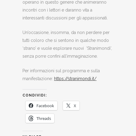
operano in questo genere che animeranno
incontri con i lettori e daranno vita a
interessanti discussioni per gli appassionati.
Un’occasione, insomma, da non perdere per
tutti coloro che si sentono in qualche modo
‘strano’ e vuole esplorare nuovi ‘Stranimondi’,
senza porre confini all’immaginazione.
Per informazioni sul programma e sulla
manifestazione:
https://stranimondi.it/
CONDIVIDI:
Facebook
X
Threads