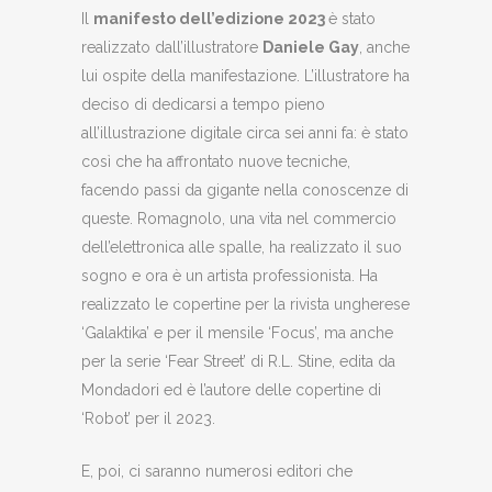
Il
manifesto dell’edizione 2023
è stato
realizzato dall’illustratore
Daniele Gay
, anche
lui ospite della manifestazione. L’illustratore ha
deciso di dedicarsi a tempo pieno
all’illustrazione digitale circa sei anni fa: è stato
così che ha affrontato nuove tecniche,
facendo passi da gigante nella conoscenze di
queste. Romagnolo, una vita nel commercio
dell’elettronica alle spalle, ha realizzato il suo
sogno e ora è un artista professionista. Ha
realizzato le copertine per la rivista ungherese
‘Galaktika’ e per il mensile ‘Focus’, ma anche
per la serie ‘Fear Street’ di R.L. Stine, edita da
Mondadori ed è l’autore delle copertine di
‘Robot’ per il 2023.
E, poi, ci saranno numerosi editori che