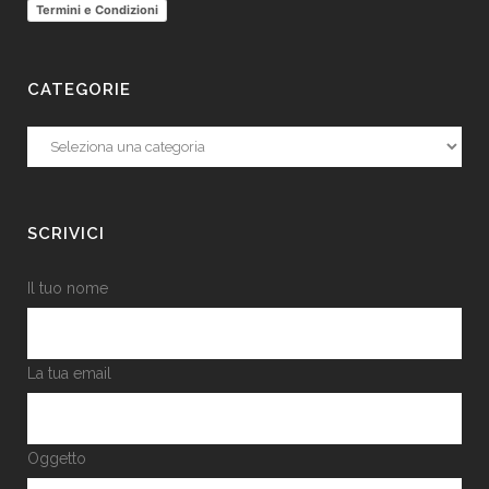
Termini e Condizioni
CATEGORIE
Categorie
SCRIVICI
Il tuo nome
La tua email
Oggetto