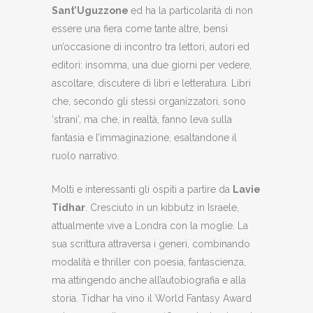
Sant’Uguzzone
ed ha la particolarità di non
essere una fiera come tante altre, bensì
un’occasione di incontro tra lettori, autori ed
editori: insomma, una due giorni per vedere,
ascoltare, discutere di libri e letteratura. Libri
che, secondo gli stessi organizzatori, sono
‘strani’, ma che, in realtà, fanno leva sulla
fantasia e l’immaginazione, esaltandone il
ruolo narrativo.
Molti e interessanti gli ospiti a partire da
Lavie
Tidhar
. Cresciuto in un kibbutz in Israele,
attualmente vive a Londra con la moglie. La
sua scrittura attraversa i generi, combinando
modalità e thriller con poesia, fantascienza,
ma attingendo anche all’autobiografia e alla
storia. Tidhar ha vino il World Fantasy Award