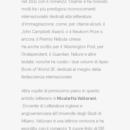
nel 2011 con il romanzo ‘Osama’ e ha ricevuto
molti tra i più prestigiosi riconoscimenti
internazionalki dedicati alla letteratura
d’immaginazione, come, per citarne alcuni, il
John Campbell Award, o il Neukom Prize o,
ancora, il Premio Nebula cinese.
Ha anche scritto per il Washington Post, per
l’Independent, il Guardian, Nature e altre
testate, nonché ha curato i due volumi di Apex
Book of World SF, dedicati al meglio della
fantascienza internazionale.
Altra ospite di primissimo piano in questo
ambito letterario è
Nicoletta Vallorani.
Docente di Letteratura inglese e
angloamericana all’Università degli Studi di
Milano, Vallorani è una lettrice onnivora e ha
esordito con il romanzo ‘Il cuore finto di DR’,