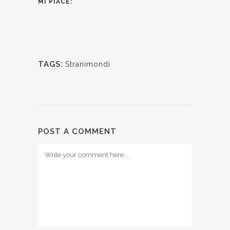
MI PIACE:
TAGS:
Stranimondi
POST A COMMENT