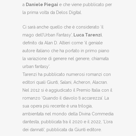
a
Daniele Piegai
e che viene pubblicato per
la prima volta da Delos Digital.
Ci sarà anche quello che è considerato ‘il
mago dell’Urban Fantasy’,
Luca Tarenzi
,
definito da Alan D. Altieri come ‘il geniale
autore italiano che ha portato in primo piano
la variazione di genere nel genere, chiamata
urban fantasy’.
Tarenzi ha pubblicato numerosi romanzi con
editori quali Giunti, Salani, Acheron, Alacran.
Nel 2012 si è aggiudicato il Premio Italia con il
romanzo ‘Quando il diavolo ti accarezza’. La
sua opera più recente è una trilogia,
ambientata nel mondo della Divina Commedia
dantesta, pubblicata tra il 2020 e il 2022, ‘L’ora
dei dannati’, pubblicata da Giunti editore.