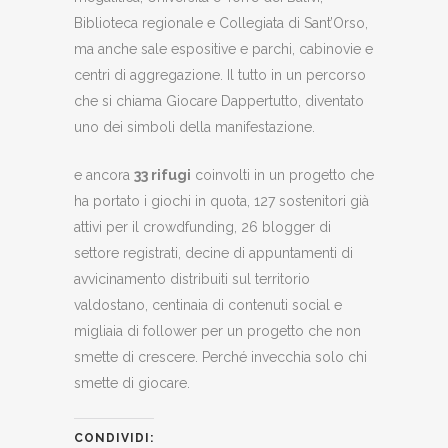
Biblioteca regionale e Collegiata di Sant’Orso,
ma anche sale espositive e parchi, cabinovie e
centri di aggregazione. Il tutto in un percorso
che si chiama Giocare Dappertutto, diventato
uno dei simboli della manifestazione.
e ancora
33 rifugi
coinvolti in un progetto che
ha portato i giochi in quota, 127 sostenitori già
attivi per il crowdfunding, 26 blogger di
settore registrati, decine di appuntamenti di
avvicinamento distribuiti sul territorio
valdostano, centinaia di contenuti social e
migliaia di follower per un progetto che non
smette di crescere. Perché invecchia solo chi
smette di giocare.
CONDIVIDI: