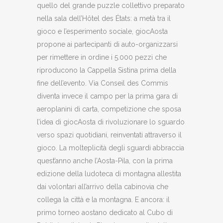
quello del grande puzzle collettivo preparato
nella sala dell’Hôtel des États: a metà tra il
gioco e l’esperimento sociale, giocAosta
propone ai partecipanti di auto-organizzarsi
per rimettere in ordine i 5.000 pezzi che
riproducono la Cappella Sistina prima della
fine dell’evento. Via Conseil des Commis
diventa invece il campo per la prima gara di
aeroplanini di carta, competizione che sposa
l’idea di giocAosta di rivoluzionare lo sguardo
verso spazi quotidiani, reinventati attraverso il
gioco. La molteplicità degli sguardi abbraccia
quest’anno anche l’Aosta-Pila, con la prima
edizione della ludoteca di montagna allestita
dai volontari all’arrivo della cabinovia che
collega la città e la montagna. E ancora: il
primo torneo aostano dedicato al Cubo di