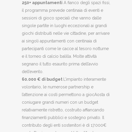
250+ appuntamenti
A fianco degli spazi fissi,
il programma prevede centinaia di eventi e
sessioni di gioco speciali che vanno dalle
singole partite in luoghi eccezionali ai grandi
giochi distribuiti nelle vie cittadine, per arrivare
ai singoli appuntamenti con centinaia di
partecipanti come le cacce al tesoro notturne
e il torneo di calcio balilla. Molte attività
segnano il tutto esaurito prima dell’avvio
dell’evento.
60.000 € di budget
L’impianto interamente
volontario, le numerose partnership e
l’attenzione ai costi permettono a giocAosta di
coniugare grandi numeri con un budget
relativamente ristretto, costruito affiancando
finanziamenti pubblici e sostegno privato. Il
contributo degli enti sostenitori è di 17.000€