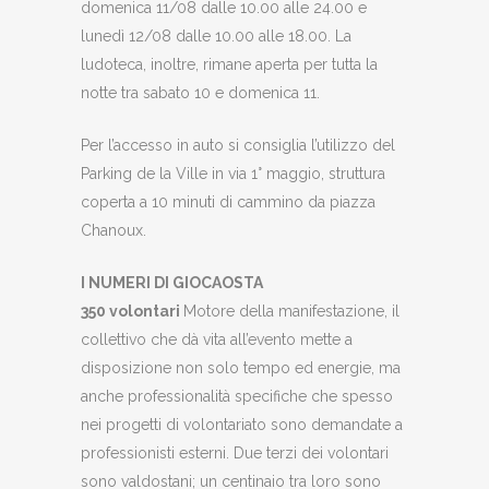
domenica 11/08 dalle 10.00 alle 24.00 e
lunedì 12/08 dalle 10.00 alle 18.00. La
ludoteca, inoltre, rimane aperta per tutta la
notte tra sabato 10 e domenica 11.
Per l’accesso in auto si consiglia l’utilizzo del
Parking de la Ville in via 1° maggio, struttura
coperta a 10 minuti di cammino da piazza
Chanoux.
I NUMERI DI GIOCAOSTA
350 volontari
Motore della manifestazione, il
collettivo che dà vita all’evento mette a
disposizione non solo tempo ed energie, ma
anche professionalità specifiche che spesso
nei progetti di volontariato sono demandate a
professionisti esterni. Due terzi dei volontari
sono valdostani; un centinaio tra loro sono