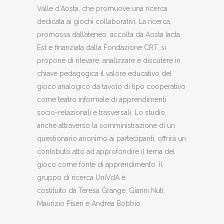
Valle d’Aosta, che promuove una ricerca
dedicata ai giochi collaborativi. La ricerca,
promossa dall’ateneo, accolta da Aosta Iacta
Est e finanziata dalla Fondazione CRT, si
propone di rilevare, analizzare e discutere in
chiave pedagogica il valore educativo del
gioco analogico da tavolo di tipo cooperativo
come teatro informale di apprendimenti
socio-relazionali e trasversali. Lo studio,
anche attraverso la somministrazione di un
questionario anonimo ai partecipanti, offrirà un
contributo atto ad approfondire il tema del
gioco come fonte di apprendimento. Il
gruppo di ricerca UniVdA è
costituito da Teresa Grange, Gianni Nuti,
Maurizio Piseri e Andrea Bobbio.