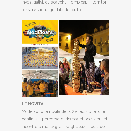
investigativi, gli scacchi, i rompicapi, i tornitori,
l’osservazione guidata del cielo.
LE NOVITÀ
Molte sono le novità della XVI edizione, che
continua il percorso di ricerca di occasioni di
incontro e meraviglia. Tra gli spazi inediti c’è