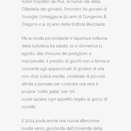
Rubik (ospitato da Plus, la nuova vita della
Cittadella dei giovani), l’incontro tra giovani di
Youngle, l’omaggio ai 50 anni di Dungeons &
Dragons e ai 25 anni delle trottole Beyblade.
Ma la novità più eclatante è l’apertura notturna
della ludoteca tra sabato 10 e domenica 11
agosto: alla chiusura dei padiglioni, a
mezzanotte, il prestito di giochi non si ferma e
consente agli appassionati di godere di una
non stop ludica inedita, costellata di piccole
attività e pensata per costruire una vera e
propria “notte gialla” per chi
vuole saziare ogni appetito legato al gioco di
società.
Il 2024 porta anche una nuova attenzione
rivolta verso giocAosta dall’Università della