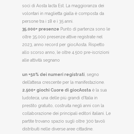
soci di Aosta Iacta Est. La maggioranza dei
volontari in maglietta gialla è composta da
persone tra i 18 e i 35 anni.
35.000+ presenze
Punto di partenza sono le
oltre 35.000 presenze attive registrate nel
2023, anno record per giocAosta. Rispetto
allo scorso anno, le oltre 4.500 pre-iscrizioni
alle attività segnano
un +50% dei numeri registrati
, segno
dell’attesa crescente per la manifestazione.
2.500+ giochi Cuore di giocAosta
è la sua
ludoteca, una delle più grandi d’Italia in
prestito gratuito, costruita negli anni con la
collaborazione dei principali editori italiani. Le
partite trovano spazio sugli oltre 300 tavoli
distribuiti nelle diverse aree cittadine.