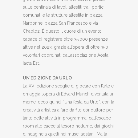
sulle centinaia di tavoli allestiti tra i portici
comunali e le strutture allestite in piazza
Narbonne, piazza San Francesco e via
Chabloz. È questo il cuore di un evento
capace di registrare oltre 35.000 presenze
attive nel 2023, grazie all’opera di oltre 350
volontari coordinati dall’associazione Aosta
Iacta Est.
UN’EDIZIONE DA URLO
La XVI edizione sceglie di giocare con l’arte e
omaggia l’opera di Edvard Munch diventata un
meme: ecco quindi “Una festa da Urlo”, con la
creatività artistica a fare da filo conduttore per
tante delle attività in programma, dall’escape
room alle cacce al tesoro notturne, dai giochi
d’indagine a quelli nei musei aostani. Ma la