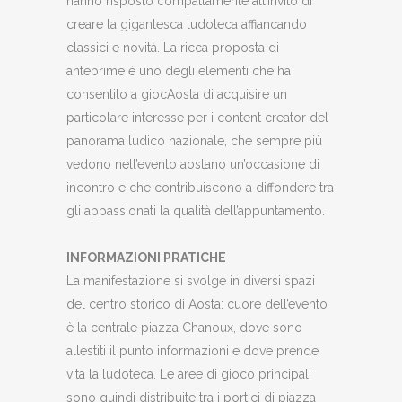
hanno risposto compattamente all’invito di
creare la gigantesca ludoteca affiancando
classici e novità. La ricca proposta di
anteprime è uno degli elementi che ha
consentito a giocAosta di acquisire un
particolare interesse per i content creator del
panorama ludico nazionale, che sempre più
vedono nell’evento aostano un’occasione di
incontro e che contribuiscono a diffondere tra
gli appassionati la qualità dell’appuntamento.
INFORMAZIONI PRATICHE
La manifestazione si svolge in diversi spazi
del centro storico di Aosta: cuore dell’evento
è la centrale piazza Chanoux, dove sono
allestiti il punto informazioni e dove prende
vita la ludoteca. Le aree di gioco principali
sono quindi distribuite tra i portici di piazza