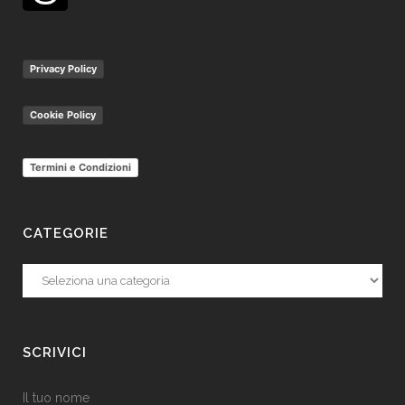
Privacy Policy
Cookie Policy
Termini e Condizioni
CATEGORIE
Categorie
SCRIVICI
Il tuo nome