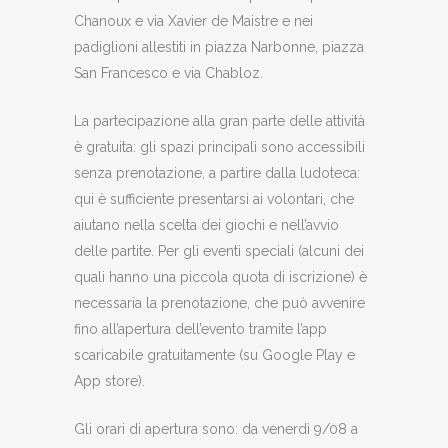
Chanoux e via Xavier de Maistre e nei
padiglioni allestiti in piazza Narbonne, piazza
San Francesco e via Chabloz.
La partecipazione alla gran parte delle attività
è gratuita: gli spazi principali sono accessibili
senza prenotazione, a partire dalla ludoteca:
qui è sufficiente presentarsi ai volontari, che
aiutano nella scelta dei giochi e nell’avvio
delle partite. Per gli eventi speciali (alcuni dei
quali hanno una piccola quota di iscrizione) è
necessaria la prenotazione, che può avvenire
fino all’apertura dell’evento tramite l’app
scaricabile gratuitamente (su Google Play e
App store).
Gli orari di apertura sono: da venerdì 9/08 a