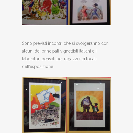
Sono previsti incontri che si svolgeranno con
alcuni dei principali vignettisti italiani e i
laboratori pensati per ragazzi nei locali
dell’esposizione.