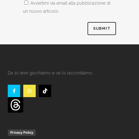
Avvertimi via email alla pubblicazione di
un nuovo articolo.
Da 10 anni giochiamo e ve lo raccontiamo.
Privacy Policy