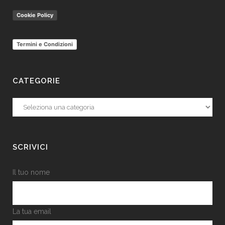
Cookie Policy
Termini e Condizioni
CATEGORIE
Categorie
SCRIVICI
Il tuo nome
La tua email