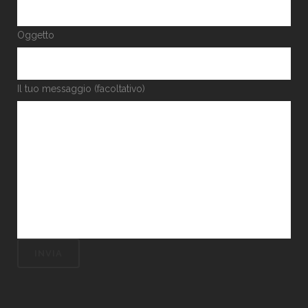
Oggetto
Il tuo messaggio (facoltativo)