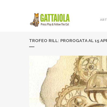
ART
TROFEO RILL: PROROGATA AL 15 AP