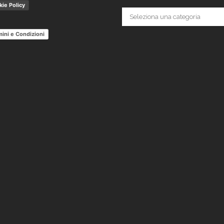
ie Policy
Categorie
ini e Condizioni