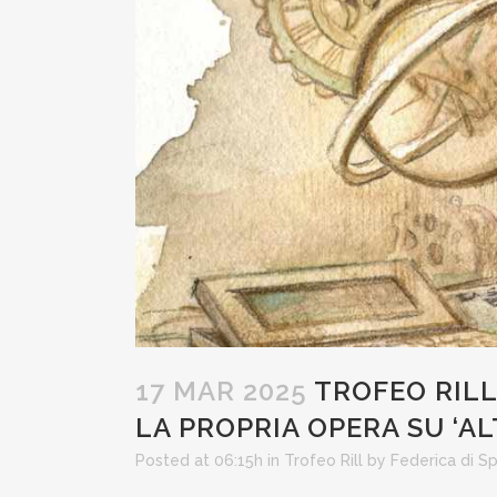
17 MAR 2025
TROFEO RILL
LA PROPRIA OPERA SU ‘AL
Posted at 06:15h
in
Trofeo Rill
by
Federica di S