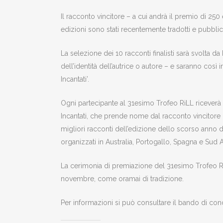
Il racconto vincitore – a cui andrà il premio di 250 
edizioni sono stati recentemente tradotti e pubblic
La selezione dei 10 racconti finalisti sarà svolta d
dell’identità dell’autrice o autore – e saranno così 
Incantati’.
Ogni partecipante al 31esimo Trofeo RiLL ricever
Incantati, che prende nome dal racconto vincitore d
migliori racconti dell’edizione dello scorso anno de
organizzati in Australia, Portogallo, Spagna e Sud A
La cerimonia di premiazione del 31esimo Trofeo R
novembre, come oramai di tradizione.
Per informazioni si può consultare il bando di con