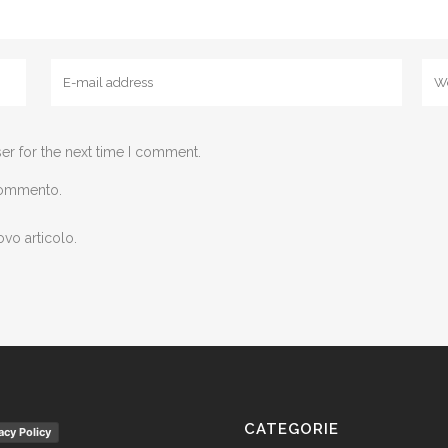
er for the next time I comment.
 commento.
ovo articolo.
CATEGORIE
acy Policy