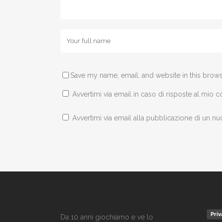
Save my name, email, and website in this brows
Avvertimi via email in caso di risposte al mio
Avvertimi via email alla pubblicazione di un nu
Priv
Da 10 anni giochiamo e ve lo