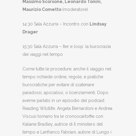
Massimo Scorsone, Leonardo Tonini,
Maurizio Cometto
(moderatore)
14:30 Sala Azzurra – Incontro con
Lindsay
Drager
15:30 Sala Azzurra – Iter e loop: la burocrazia
dei viaggi nel tempo
Come tutte le procedure, anche il viaggio nel
tempo richiede ordine, regole, e pratiche
burocratiche per evitare di scatenare
paradossi, apocalissi, o licenziamenti. Dopo
averne parlato in un episodio del podcast
Reading Wildlife, Angela Bernardoni e Andrea
Viscusi tornano tra le cronoscartoffie con
Kaliane Bradley, autrice di Il ministero del
tempo e Lanfranco Fabriani, autore di Lungo i