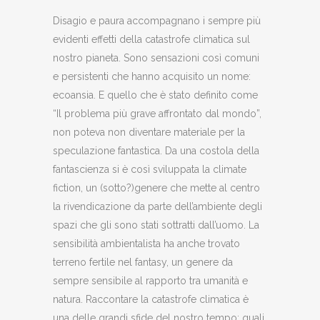
Disagio e paura accompagnano i sempre più
evidenti effetti della catastrofe climatica sul
nostro pianeta. Sono sensazioni così comuni
e persistenti che hanno acquisito un nome:
ecoansia. E quello che è stato definito come
“Il problema più grave affrontato dal mondo”,
non poteva non diventare materiale per la
speculazione fantastica. Da una costola della
fantascienza si è così sviluppata la climate
fiction, un (sotto?)genere che mette al centro
la rivendicazione da parte dell’ambiente degli
spazi che gli sono stati sottratti dall’uomo. La
sensibilità ambientalista ha anche trovato
terreno fertile nel fantasy, un genere da
sempre sensibile al rapporto tra umanità e
natura. Raccontare la catastrofe climatica è
una delle grandi sfide del nostro tempo: quali