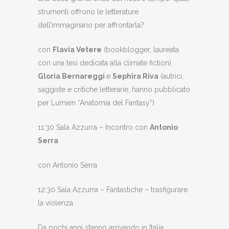
strumenti offrono le letterature
dell’immaginario per affrontarla?
con
Flavia Vetere
(bookblogger, laureata
con una tesi dedicata alla climate fiction),
Gloria Bernareggi
e
Sephira Riva
(autrici,
saggiste e critiche letterarie, hanno pubblicato
per Lumien “Anatomia del Fantasy”)
11:30 Sala Azzurra – Incontro con
Antonio
Serra
con Antonio Serra
12:30 Sala Azzurra – Fantastiche – trasfigurare
la violenza
Da pochi anni stanno arrivando in Italia