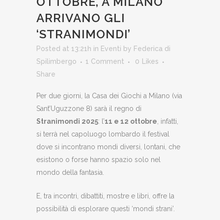
OTTOBRE, A MILANO
ARRIVANO GLI
‘STRANIMONDI’
Posted at 13:21h
in
Eventi
by
Federica di
Spilimbergo
1 Comment
0
Likes
Share
Per due giorni, la Casa dei Giochi a Milano (via
Sant’Uguzzone 8) sarà il regno di
Stranimondi 2025
: l’
11 e 12 ottobre
, infatti,
si terrà nel capoluogo lombardo il festival
dove si incontrano mondi diversi, lontani, che
esistono o forse hanno spazio solo nel
mondo della fantasia.
E, tra incontri, dibattiti, mostre e libri, offre la
possibilità di esplorare questi ‘mondi strani’.