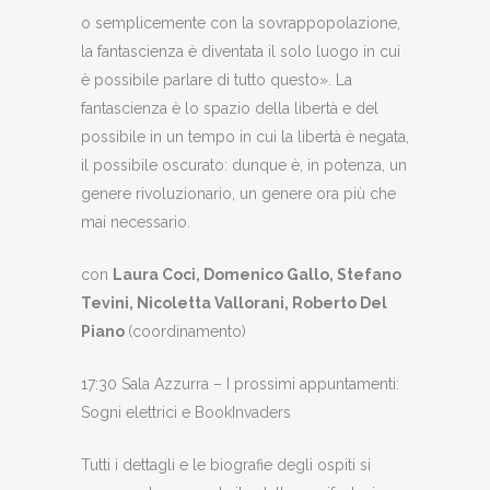
o semplicemente con la sovrappopolazione,
la fantascienza è diventata il solo luogo in cui
è possibile parlare di tutto questo». La
fantascienza è lo spazio della libertà e del
possibile in un tempo in cui la libertà è negata,
il possibile oscurato: dunque è, in potenza, un
genere rivoluzionario, un genere ora più che
mai necessario.
con
Laura Coci, Domenico Gallo, Stefano
Tevini, Nicoletta Vallorani, Roberto Del
Piano
(coordinamento)
17:30 Sala Azzurra – I prossimi appuntamenti:
Sogni elettrici e BookInvaders
Tutti i dettagli e le biografie degli ospiti si