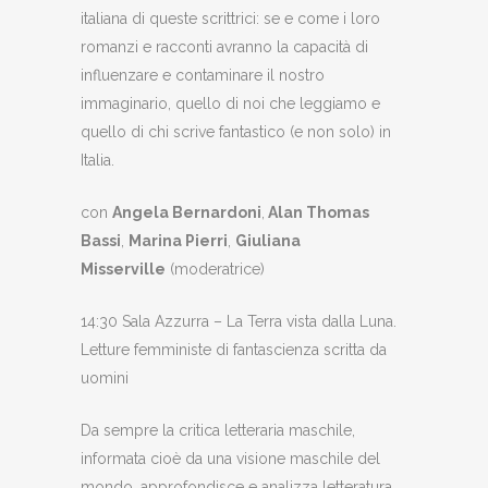
italiana di queste scrittrici: se e come i loro
romanzi e racconti avranno la capacità di
influenzare e contaminare il nostro
immaginario, quello di noi che leggiamo e
quello di chi scrive fantastico (e non solo) in
Italia.
con
Angela Bernardoni
,
Alan Thomas
Bassi
,
Marina Pierri
,
Giuliana
Misserville
(moderatrice)
14:30 Sala Azzurra – La Terra vista dalla Luna.
Letture femministe di fantascienza scritta da
uomini
Da sempre la critica letteraria maschile,
informata cioè da una visione maschile del
mondo, approfondisce e analizza letteratura