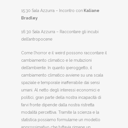
15:30 Sala Azzurra – Incontro con
Kaliane
Bradley
16:30 Sala Azzurra – Raccontare gli incubi
dell’antropocene
Come l’horror e il weird possono raccontare il
cambiamento climatico e le mutazioni
dell’ambiente. In quanto iperoggetto, il
cambiamento climatico avviene su una scala
spaziale e temporale inafferrabile dai sensi
umani. Al netto degli interessi economici e
politici, gran parte della nostra incapacità di
farvi fronte dipende dalla nostra ristretta
modalità percettiva. Tramite la scienza e la
statistica possiamo formularne un modello
approssimativo che tuttavia rimane un