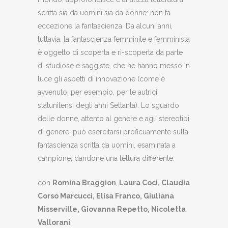
scritta sia da uomini sia da donne: non fa
eccezione la fantascienza. Da alcuni anni,
tuttavia, la fantascienza femminile e femminista
è oggetto di scoperta e ri-scoperta da parte
di studiose e saggiste, che ne hanno messo in
luce gli aspetti di innovazione (come è
avvenuto, per esempio, per le autrici
statunitensi degli anni Settanta). Lo sguardo
delle donne, attento al genere e agli stereotipi
di genere, può esercitarsi proficuamente sulla
fantascienza scritta da uomini, esaminata a
campione, dandone una lettura differente.
con
Romina Braggion
,
Laura Coci, Claudia
Corso Marcucci, Elisa Franco, Giuliana
Misserville, Giovanna Repetto, Nicoletta
Vallorani