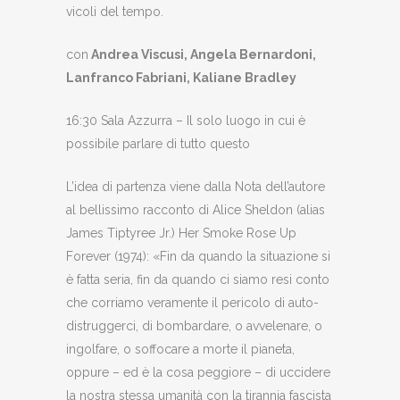
vicoli del tempo.
con
Andrea Viscusi, Angela Bernardoni,
Lanfranco Fabriani, Kaliane Bradley
16:30 Sala Azzurra – Il solo luogo in cui è
possibile parlare di tutto questo
L’idea di partenza viene dalla Nota dell’autore
al bellissimo racconto di Alice Sheldon (alias
James Tiptyree Jr.) Her Smoke Rose Up
Forever (1974): «Fin da quando la situazione si
è fatta seria, fin da quando ci siamo resi conto
che corriamo veramente il pericolo di auto-
distruggerci, di bombardare, o avvelenare, o
ingolfare, o soffocare a morte il pianeta,
oppure – ed è la cosa peggiore – di uccidere
la nostra stessa umanità con la tirannia fascista