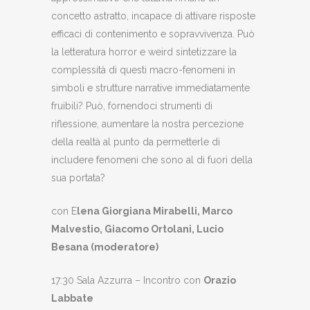
concetto astratto, incapace di attivare risposte
efficaci di contenimento e sopravvivenza. Può
la letteratura horror e weird sintetizzare la
complessità di questi macro-fenomeni in
simboli e strutture narrative immediatamente
fruibili? Può, fornendoci strumenti di
riflessione, aumentare la nostra percezione
della realtà al punto da permetterle di
includere fenomeni che sono al di fuori della
sua portata?
con E
lena Giorgiana Mirabelli, Marco
Malvestio, Giacomo Ortolani, Lucio
Besana (moderatore)
17:30 Sala Azzurra – Incontro con
Orazio
Labbate