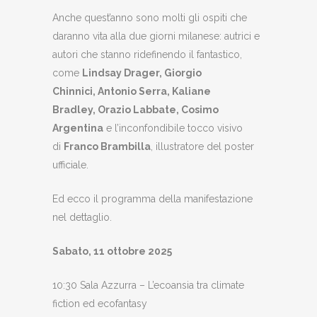
Anche quest’anno sono molti gli ospiti che
daranno vita alla due giorni milanese: autrici e
autori che stanno ridefinendo il fantastico,
come
Lindsay Drager, Giorgio
Chinnici, Antonio Serra, Kaliane
Bradley, Orazio Labbate, Cosimo
Argentina
e l’inconfondibile tocco visivo
di
Franco Brambilla
, illustratore del poster
ufficiale.
Ed ecco il programma della manifestazione
nel dettaglio.
Sabato, 11 ottobre 2025
10:30 Sala Azzurra – L’ecoansia tra climate
fiction ed ecofantasy