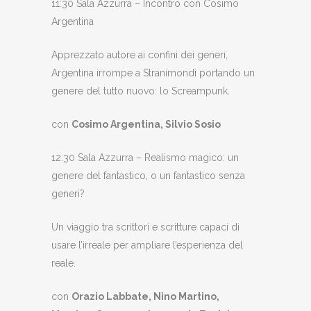
11:30 Sala Azzurra – Incontro con Cosimo
Argentina
Apprezzato autore ai confini dei generi,
Argentina irrompe a Stranimondi portando un
genere del tutto nuovo: lo Screampunk.
con
Cosimo Argentina, Silvio Sosio
12:30 Sala Azzurra – Realismo magico: un
genere del fantastico, o un fantastico senza
generi?
Un viaggio tra scrittori e scritture capaci di
usare l’irreale per ampliare l’esperienza del
reale.
con
Orazio Labbate, Nino Martino,