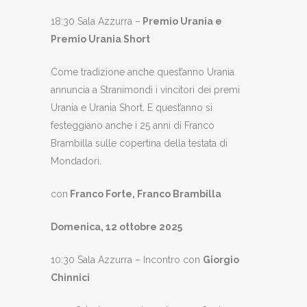
18:30 Sala Azzurra –
Premio Urania e
Premio Urania Short
Come tradizione anche quest’anno Urania
annuncia a Stranimondi i vincitori dei premi
Urania e Urania Short. E quest’anno si
festeggiano anche i 25 anni di Franco
Brambilla sulle copertina della testata di
Mondadori.
con
Franco Forte, Franco Brambilla
Domenica, 12 ottobre 2025
10:30 Sala Azzurra – Incontro con
Giorgio
Chinnici