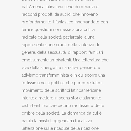
dall’America latina una serie di romanzi e
racconti prodotti da autrici che innovano
profondamente il fantastico innervandolo con
temi e questioni connesse a una critica
radicale della società patriarcale, a una
rappresentazione cruda della violenza di
genere, della sessualità, di rapporti familiari
emotivamente ambivalenti. Una letteratura che
vive della sinergia tra narrativa, pensiero e
attivismo transfemminista e in cui scorre una
fortissima vena politica che percorre tutto il
movimento delle scrittrici latinoamericane
intente a mettere in scena storie altamente
disturbanti ma che dicono moltissimo delle
ombre della società. La domanda da cui è
partita la rivista Leggendaria focalizza
l’attenzione sulle ricadute della ricezione