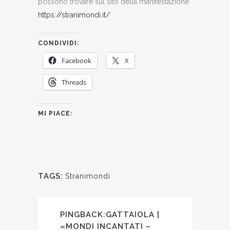
possono trovare sul sito della manifestazione
https://stranimondi.it/
CONDIVIDI:
Facebook
X
Threads
MI PIACE:
TAGS:
Stranimondi
PINGBACK:
GATTAIOLA |
«MONDI INCANTATI –