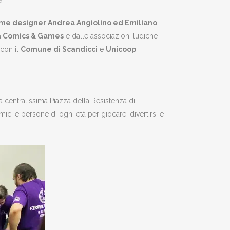
e
game designer Andrea Angiolino ed Emiliano
a Comics & Games
e dalle associazioni ludiche
 con il
Comune di Scandicci
e
Unicoop
a centralissima Piazza della Resistenza di
ici e persone di ogni età per giocare, divertirsi e