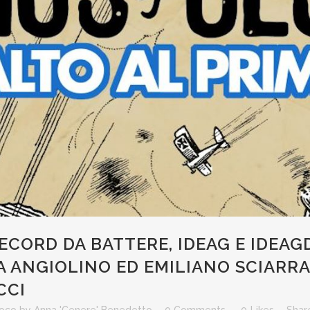
CORD DA BATTERE, IDEAG E IDEAGD
 ANGIOLINO ED EMILIANO SCIARRA 
CCI