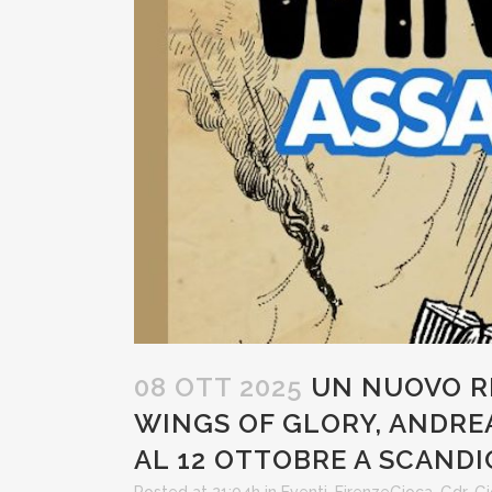
08 OTT 2025
UN NUOVO RE
WINGS OF GLORY, ANDREA
AL 12 OTTOBRE A SCANDI