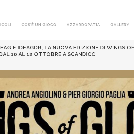
ICOLI
COS’È UN GIOCO
AZZARDOPATIA
GALLERY
AG E IDEAGDR, LA NUOVA EDIZIONE DI WINGS O
 DAL 10 AL 12 OTTOBRE A SCANDICCI