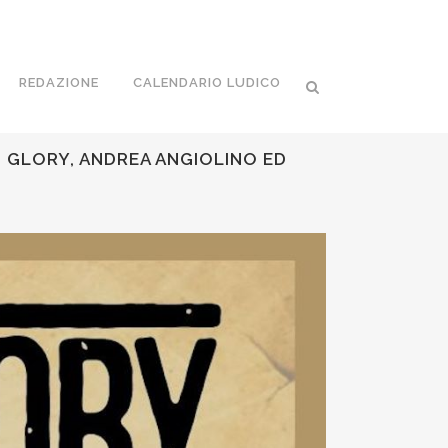
REDAZIONE
CALENDARIO LUDICO
F GLORY, ANDREA ANGIOLINO ED