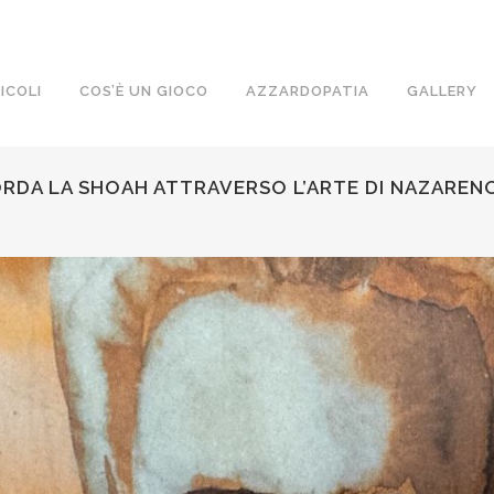
ICOLI
COS’È UN GIOCO
AZZARDOPATIA
GALLERY
ORDA LA SHOAH ATTRAVERSO L’ARTE DI NAZARENO