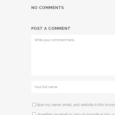
NO COMMENTS
POST A COMMENT
Save my name, email, and website in this brows
Avvertimi via email in caso di risposte al mio