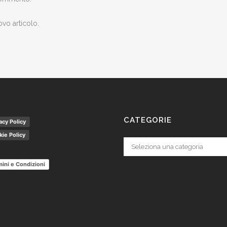
ovo articolo.
CATEGORIE
acy Policy
ie Policy
Categorie
ini e Condizioni