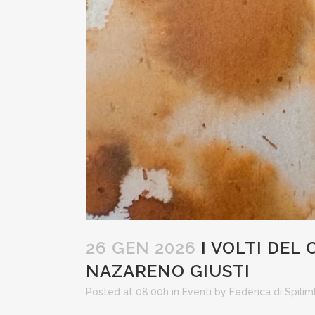
26 GEN 2026
I VOLTI DEL
NAZARENO GIUSTI
Posted at 08:00h
in
Eventi
by
Federica di Spili