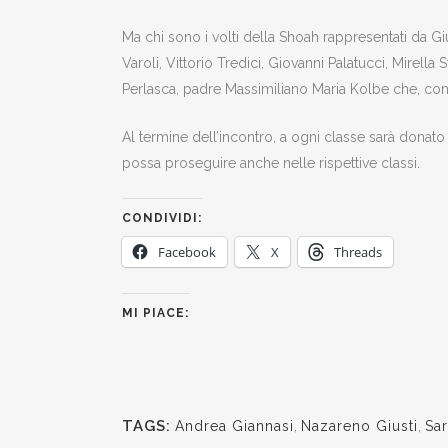
Ma chi sono i volti della Shoah rappresentati da 
Varoli, Vittorio Tredici, Giovanni Palatucci, Mirell
Perlasca, padre Massimiliano Maria Kolbe che, con 
Al termine dell’incontro, a ogni classe sarà donato 
possa proseguire anche nelle rispettive classi.
CONDIVIDI:
Facebook
X
Threads
MI PIACE:
TAGS:
Andrea Giannasi
,
Nazareno Giusti
,
Sa