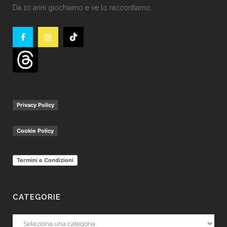
Da 10 anni giochiamo e ve lo raccontiamo.
Privacy Policy
Cookie Policy
Termini e Condizioni
CATEGORIE
Categorie