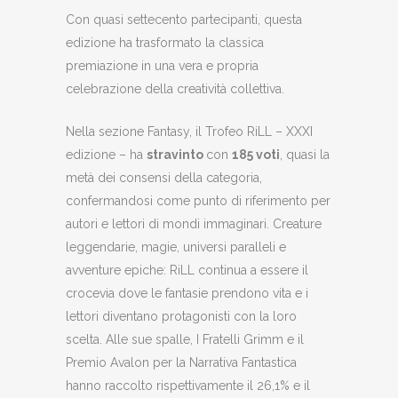
Con quasi settecento partecipanti, questa
edizione ha trasformato la classica
premiazione in una vera e propria
celebrazione della creatività collettiva.
Nella sezione Fantasy, il Trofeo RiLL – XXXI
edizione – ha
stravinto
con
185 voti
, quasi la
metà dei consensi della categoria,
confermandosi come punto di riferimento per
autori e lettori di mondi immaginari. Creature
leggendarie, magie, universi paralleli e
avventure epiche: RiLL continua a essere il
crocevia dove le fantasie prendono vita e i
lettori diventano protagonisti con la loro
scelta. Alle sue spalle, I Fratelli Grimm e il
Premio Avalon per la Narrativa Fantastica
hanno raccolto rispettivamente il 26,1% e il