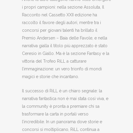
i propri campioni: nella sezione Assoluta, Il
Racconto nel Cassetto XXII edizione ha
raccolto il favore degli autori, mentre tra i
concorsi per giovani talenti ha brillato il
Premio Andersen – Baia delle Favole, e nella
narrativa gialla il titolo più apprezzato è stato
Ceresio in Giallo. Ma è la sezione Fantasy e la
vittoria del Trofeo RiLL a catturare
l’immaginazione: un vero trionfo di mondi
magici e storie che incantano.
Il successo di RiLL è un chiaro segnale: la
narrativa fantastica non è mai stata così viva, e
la community è pronta a premiare chi sa
trasformare la carta in portali verso
l’incredibile. In un panorama dove storie e
concorsi si moltiplicano, RiLL continua a