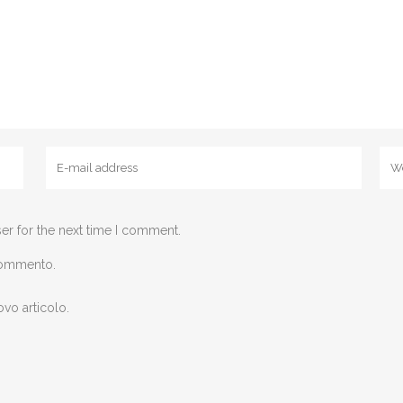
er for the next time I comment.
 commento.
ovo articolo.