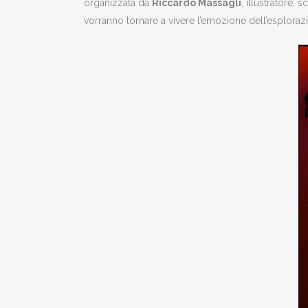
organizzata da
Riccardo Massagli
, illustratore,
vorranno tornare a vivere l’emozione dell’esploraz