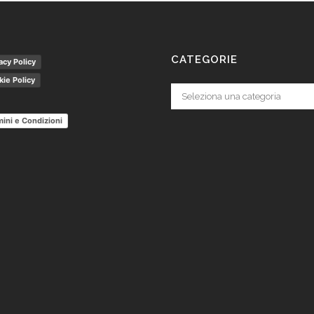
CATEGORIE
acy Policy
ie Policy
Categorie
ini e Condizioni