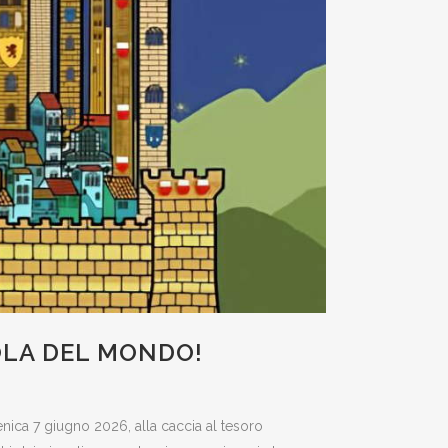
OLA DEL MONDO!
nica 7 giugno 2026, alla caccia al tesoro