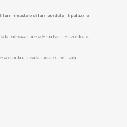
di
torri rimaste e di torri perdute
, di
palazzi e
ede la partecipazione di Maria Pacini Fazzi editore,
 ci ricorda una verità spesso dimenticata: