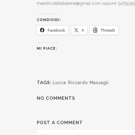
maestrodellebalene@gmail.com oppure 3475535
CONDIVIDI:
Facebook
X
Threads
MI PIACE:
TAGS:
Lucca
,
Riccardo Massagli
NO COMMENTS
POST A COMMENT