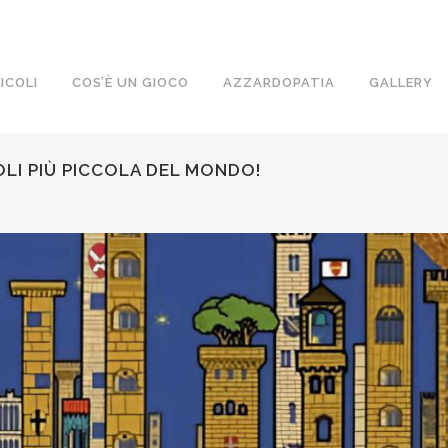
ICOLI
COS’È UN GIOCO
AZZARDOPATIA
GALLERY
LI PIÙ PICCOLA DEL MONDO!