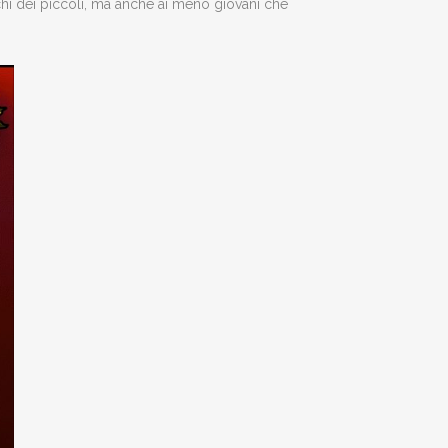
 occhi dei piccoli, ma anche ai meno giovani che