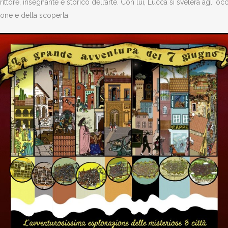
 scrittore, insegnante e storico dell’arte. Con lui, Lucca si svelerà agli
ione e della scoperta.