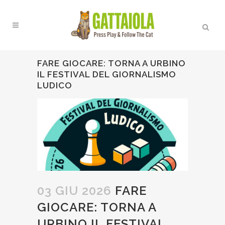
FARE GIOCARE: TORNA A URBINO
IL FESTIVAL DEL GIORNALISMO
LUDICO
03 GIU 2026
FARE
GIOCARE: TORNA A
URBINO IL FESTIVAL