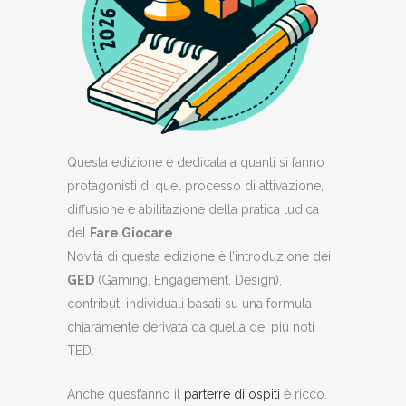
Questa edizione è dedicata a quanti si fanno
protagonisti di quel processo di attivazione,
diffusione e abilitazione della pratica ludica
del
Fare Giocare
.
Novità di questa edizione è l’introduzione dei
GED
(Gaming, Engagement, Design),
contributi individuali basati su una formula
chiaramente derivata da quella dei più noti
TED.
Anche quest’anno il
parterre di ospiti
è ricco.