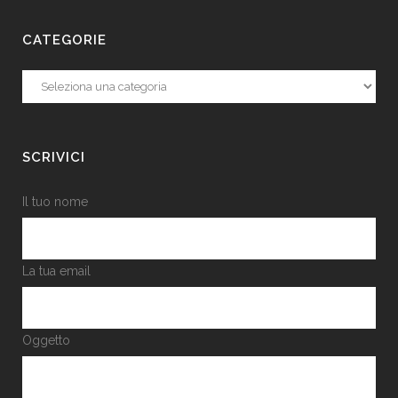
CATEGORIE
Categorie
SCRIVICI
Il tuo nome
La tua email
Oggetto