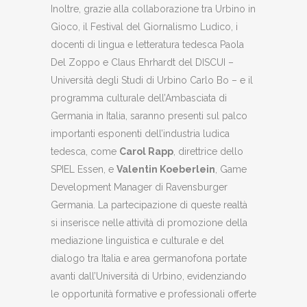
Inoltre, grazie alla collaborazione tra Urbino in
Gioco, il Festival del Giornalismo Ludico, i
docenti di lingua e letteratura tedesca Paola
Del Zoppo e Claus Ehrhardt del DISCUI –
Università degli Studi di Urbino Carlo Bo – e il
programma culturale dell’Ambasciata di
Germania in Italia, saranno presenti sul palco
importanti esponenti dell’industria ludica
tedesca, come
Carol Rapp
, direttrice dello
SPIEL Essen, e
Valentin Koeberlein
, Game
Development Manager di Ravensburger
Germania. La partecipazione di queste realtà
si inserisce nelle attività di promozione della
mediazione linguistica e culturale e del
dialogo tra Italia e area germanofona portate
avanti dall’Università di Urbino, evidenziando
le opportunità formative e professionali offerte