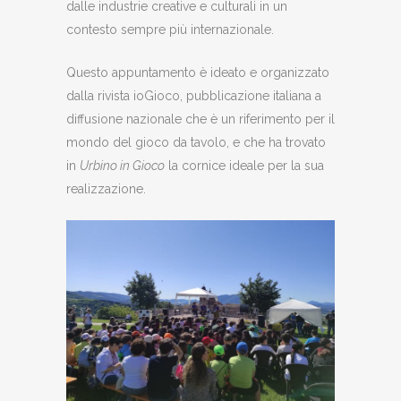
dalle industrie creative e culturali in un
contesto sempre più internazionale.
Questo appuntamento è ideato e organizzato
dalla rivista ioGioco, pubblicazione italiana a
diffusione nazionale che è un riferimento per il
mondo del gioco da tavolo, e che ha trovato
in
Urbino in Gioco
la cornice ideale per la sua
realizzazione.