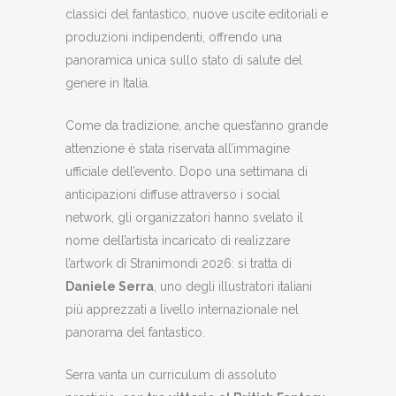
classici del fantastico, nuove uscite editoriali e
produzioni indipendenti, offrendo una
panoramica unica sullo stato di salute del
genere in Italia.
Come da tradizione, anche quest’anno grande
attenzione è stata riservata all’immagine
ufficiale dell’evento. Dopo una settimana di
anticipazioni diffuse attraverso i social
network, gli organizzatori hanno svelato il
nome dell’artista incaricato di realizzare
l’artwork di Stranimondi 2026: si tratta di
Daniele Serra
, uno degli illustratori italiani
più apprezzati a livello internazionale nel
panorama del fantastico.
Serra vanta un curriculum di assoluto