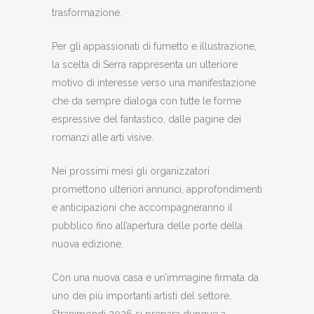
trasformazione.
Per gli appassionati di fumetto e illustrazione,
la scelta di Serra rappresenta un ulteriore
motivo di interesse verso una manifestazione
che da sempre dialoga con tutte le forme
espressive del fantastico, dalle pagine dei
romanzi alle arti visive.
Nei prossimi mesi gli organizzatori
promettono ulteriori annunci, approfondimenti
e anticipazioni che accompagneranno il
pubblico fino all’apertura delle porte della
nuova edizione.
Con una nuova casa e un’immagine firmata da
uno dei più importanti artisti del settore,
Stranimondi 2026 si prepara dunque a