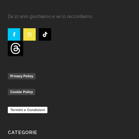
Da 10 anni giochiamo e ve lo raccontiamo.
Privacy Policy
Cookie Policy
Termini e Condizioni
CATEGORIE