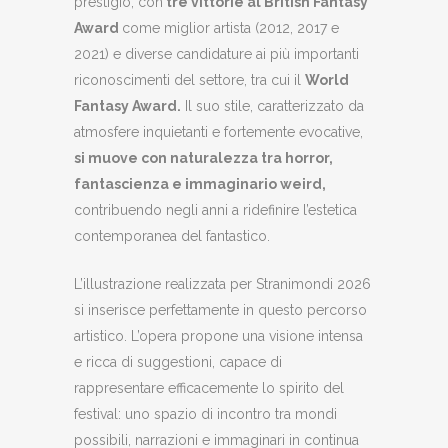
prestigio, con
tre vittorie al British Fantasy
Award
come miglior artista (2012, 2017 e
2021) e diverse candidature ai più importanti
riconoscimenti del settore, tra cui il
World
Fantasy Award.
Il suo stile, caratterizzato da
atmosfere inquietanti e fortemente evocative,
si muove con naturalezza tra horror,
fantascienza e immaginario weird,
contribuendo negli anni a ridefinire l’estetica
contemporanea del fantastico.
L’illustrazione realizzata per Stranimondi 2026
si inserisce perfettamente in questo percorso
artistico. L’opera propone una visione intensa
e ricca di suggestioni, capace di
rappresentare efficacemente lo spirito del
festival: uno spazio di incontro tra mondi
possibili, narrazioni e immaginari in continua