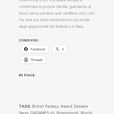
confermare la propria identità, guardando al
futuro senza perdere quel carattere unico che
l’ha resa una delle manifestazioni più amate
dagli appassionati del fantastico in Italia.
CONDIVIDI:
Facebook
X
Threads
MI PIACE:
TAGS:
British Fantasy Award
,
Daniele
Serra
,
GADAMES 57
,
Stranimondi
,
World