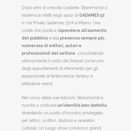
Dopo anni di crescita costante, Stranimondi si
trasferisce infatti negli spazi di
GADAMES 57
,
in Via Privata Gadames 57/A a Milano. Una
scelta che punta a r
ispondere all’aumento
del pubblico
e alla
presenza sempre più
numerosa di editori, autori e
professionisti del settore
, consolidando
ulteriormente il ruolo del festival come uno
degli appuntamenti di riferimento per gli
appassionati di fantascienza, fantasy e
letteratura weird.
Nel corso delle sue edizioni, Stranimondi è
riuscito a costruire
un’identità ben definita
,
diventando un punto d’incontro privilegiato
per lettori, scrittori, studiosi e operatori
culturali. Un luogo dove convivono grandi