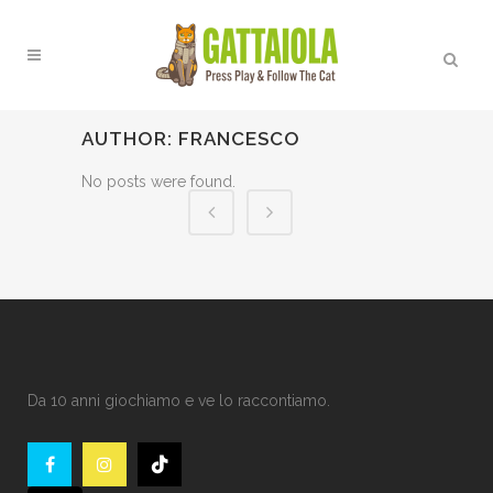
AUTHOR: FRANCESCO
No posts were found.
Da 10 anni giochiamo e ve lo raccontiamo.