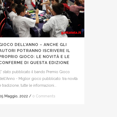
GIOCO DELL’ANNO – ANCHE GLI
AUTORI POTRANNO ISCRIVERE IL
PROPRIO GIOCO: LE NOVITÀ E LE
CONFERME DI QUESTA EDIZIONE
E' stato pubblicato il bando Premio Gioco
dell'Anno - Miglior gioco pubblicato: tra novità
e tradizione, tutte le informazioni...
05 Maggio, 2022
/
0 Comments