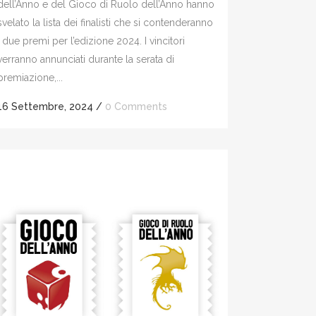
dell’Anno e del Gioco di Ruolo dell’Anno hanno
svelato la lista dei finalisti che si contenderanno
i due premi per l’edizione 2024. I vincitori
verranno annunciati durante la serata di
premiazione,...
16 Settembre, 2024
/
0 Comments