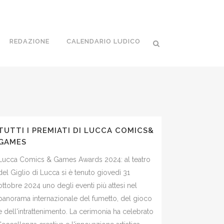
REDAZIONE
CALENDARIO LUDICO
TUTTI I PREMIATI DI LUCCA COMICS&
GAMES
Lucca Comics & Games Awards 2024: al teatro
del Giglio di Lucca si è tenuto giovedì 31
ottobre 2024 uno degli eventi più attesi nel
panorama internazionale del fumetto, del gioco
e dell'intrattenimento. La cerimonia ha celebrato