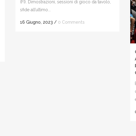
(FI). Dimostrazioni, sessioni di gioco da tavolo,
sfide all’ultimo...
16 Giugno, 2023
/
0 Comments