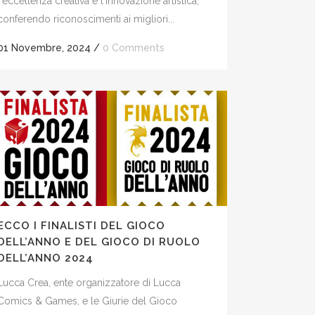
l'eccellenza creativa e l'innovazione artistica,
conferendo riconoscimenti ai migliori...
01 Novembre, 2024
/
0 Comments
ECCO I FINALISTI DEL GIOCO
DELL’ANNO E DEL GIOCO DI RUOLO
DELL’ANNO 2024
Lucca Crea, ente organizzatore di Lucca
Comics & Games, e le Giurie del Gioco