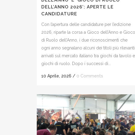
DELL’ANNO’ E ‘GIOCO DI RUOLO
DELL’ANNO 2026’: APERTE LE
CANDIDATURE
Con l’apertura delle candidature per l’edizione
2026, riparte la corsa a Gioco dell’Anno e Gioc
di Ruolo dell’Anno, i due riconoscimenti che
ogni anno segnalano alcuni dei titoli più rilevanti
arrivati sul mercato italiano tra giochi da tavolo e
giochi di ruolo. Dopo i successi di...
10 Aprile, 2026
/
0 Comments