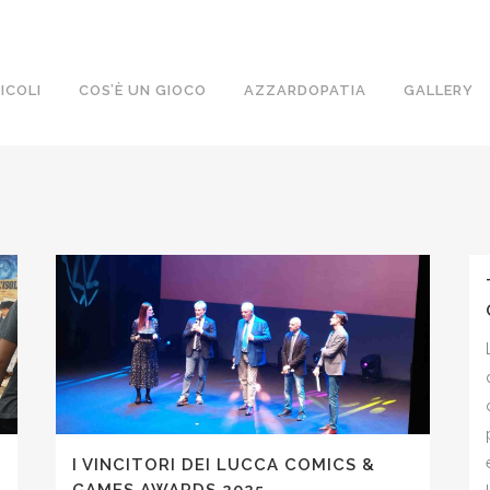
ICOLI
COS’È UN GIOCO
AZZARDOPATIA
GALLERY
I VINCITORI DEI LUCCA COMICS &