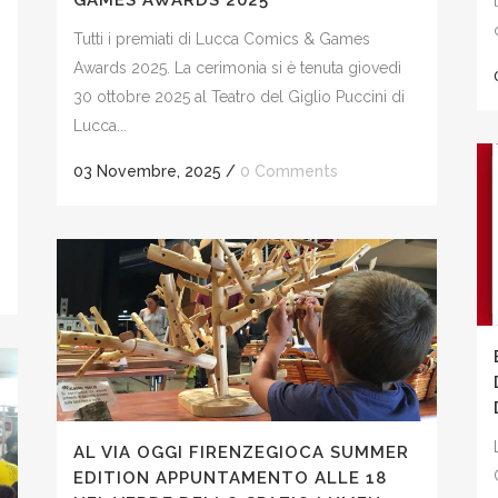
GAMES AWARDS 2025
Tutti i premiati di Lucca Comics & Games
Awards 2025. La cerimonia si è tenuta giovedì
30 ottobre 2025 al Teatro del Giglio Puccini di
o
Lucca...
03 Novembre, 2025
/
0 Comments
AL VIA OGGI FIRENZEGIOCA SUMMER
EDITION APPUNTAMENTO ALLE 18