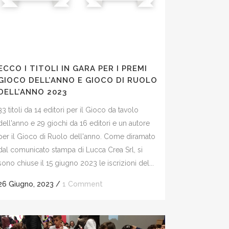
ECCO I TITOLI IN GARA PER I PREMI
GIOCO DELL’ANNO E GIOCO DI RUOLO
DELL’ANNO 2023
33 titoli da 14 editori per il Gioco da tavolo
dell'anno e 29 giochi da 16 editori e un autore
per il Gioco di Ruolo dell'anno. Come diramato
dal comunicato stampa di Lucca Crea Srl, si
sono chiuse il 15 giugno 2023 le iscrizioni del...
26 Giugno, 2023
/
1 Comment