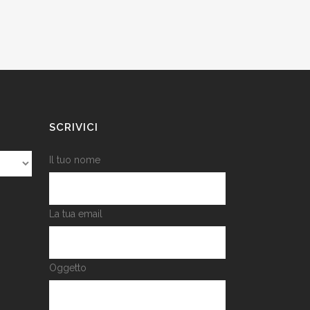
SCRIVICI
Il tuo nome
La tua email
Oggetto