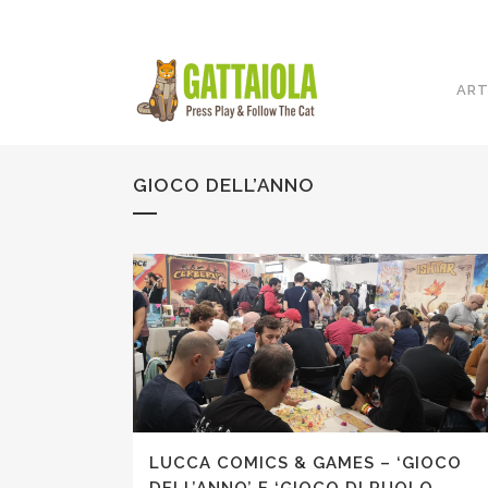
ART
GIOCO DELL’ANNO
LUCCA COMICS & GAMES – ‘GIOCO