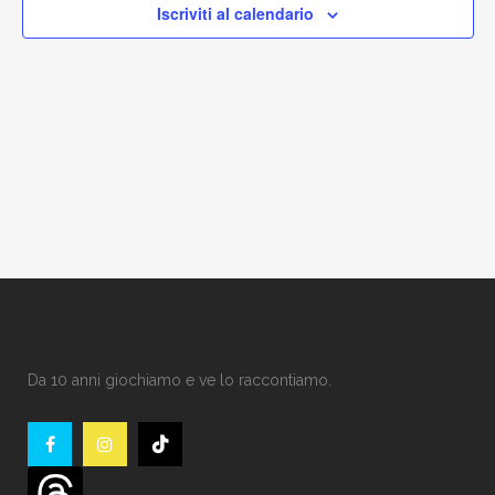
Iscriviti al calendario
Da 10 anni giochiamo e ve lo raccontiamo.