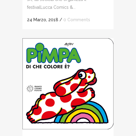
festivalLucca Comics &...
24 Marzo, 2018
/
0 Comments