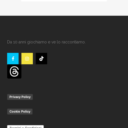
Da 10 anni giochiamo e ve lo raccontiamo.
Privacy Policy
Cookie Policy