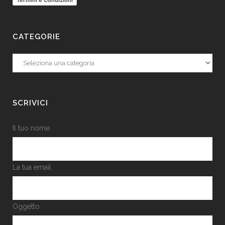
Termini e Condizioni
CATEGORIE
Categorie
SCRIVICI
Il tuo nome
La tua email
Oggetto