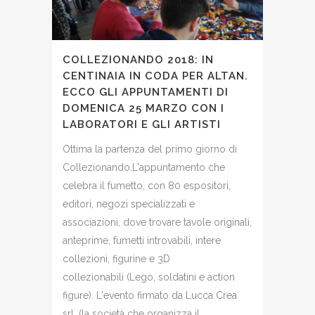
COLLEZIONANDO 2018: IN
CENTINAIA IN CODA PER ALTAN.
ECCO GLI APPUNTAMENTI DI
DOMENICA 25 MARZO CON I
LABORATORI E GLI ARTISTI
Ottima la partenza del primo giorno di
Collezionando.L'appuntamento che
celebra il fumetto, con 80 espositori,
editori, negozi specializzati e
associazioni, dove trovare tavole originali,
anteprime, fumetti introvabili, intere
collezioni, figurine e 3D
collezionabili (Lego, soldatini e action
figure). L'evento firmato da Lucca Crea
srl, (la società che organizza il