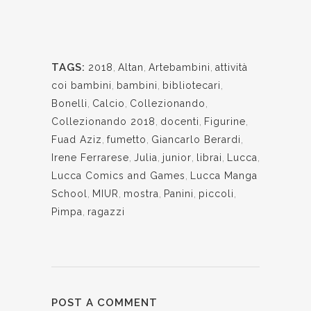
TAGS:
2018
,
Altan
,
Artebambini
,
attività
coi bambini
,
bambini
,
bibliotecari
,
Bonelli
,
Calcio
,
Collezionando
,
Collezionando 2018
,
docenti
,
Figurine
,
Fuad Aziz
,
fumetto
,
Giancarlo Berardi
,
Irene Ferrarese
,
Julia
,
junior
,
librai
,
Lucca
,
Lucca Comics and Games
,
Lucca Manga
School
,
MIUR
,
mostra
,
Panini
,
piccoli
,
Pimpa
,
ragazzi
POST A COMMENT