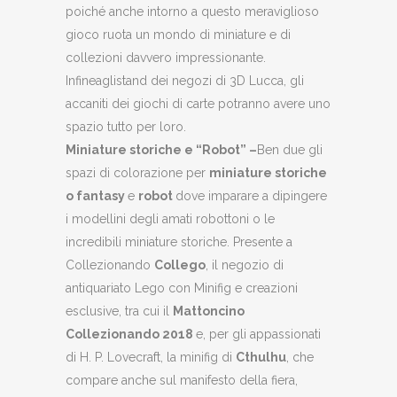
poiché anche intorno a questo meraviglioso
gioco ruota un mondo di miniature e di
collezioni davvero impressionante.
Infineaglistand dei negozi di 3D Lucca, gli
accaniti dei giochi di carte potranno avere uno
spazio tutto per loro.
Miniature storiche e “Robot” –
Ben due gli
spazi di colorazione per
miniature storiche
o fantasy
e
robot
dove imparare a dipingere
i modellini degli amati robottoni o le
incredibili miniature storiche. Presente a
Collezionando
Collego
, il negozio di
antiquariato Lego con Minifig e creazioni
esclusive, tra cui il
Mattoncino
Collezionando 2018
e, per gli appassionati
di H. P. Lovecraft, la minifig di
Cthulhu
, che
compare anche sul manifesto della fiera,