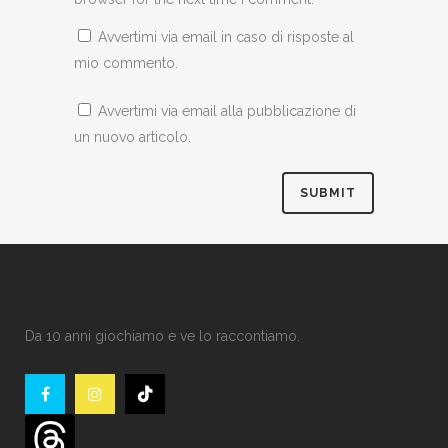
Avvertimi via email in caso di risposte al
mio commento.
Avvertimi via email alla pubblicazione di
un nuovo articolo.
Da 10 anni giochiamo e ve lo raccontiamo.