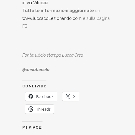
in via Vitricaia
Tutte le informazioni aggiornate
su
www.luccacollezionando.com
e sulla pagina
FB
Fonte: ufficio stampa Lucca Crea
@annabenelu
CONDIVIDI:
Facebook
X
Threads
MI PIACE: