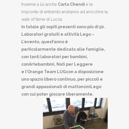
Insieme a lui anche
Carlo Chendi
e le
impronte di entrambi andranno ad arricchire la
walk of fame di Lucca.
In totale gli ospiti presenti sono più di 50.
Laboratori gratuiti e attività Lego –
L’evento, quest’anno è
particolarmente
dedicato alle famiglie
,
con tanti
laboratori per bambini
,
con
Artebambini, Nati per Leggere
e
l’
Orange Team LUG
con a disposizione
uno spazio libero continuo, per piccoli e
grandi appassionati di mattoncini
Lego
con cui poter giocare liberamente.