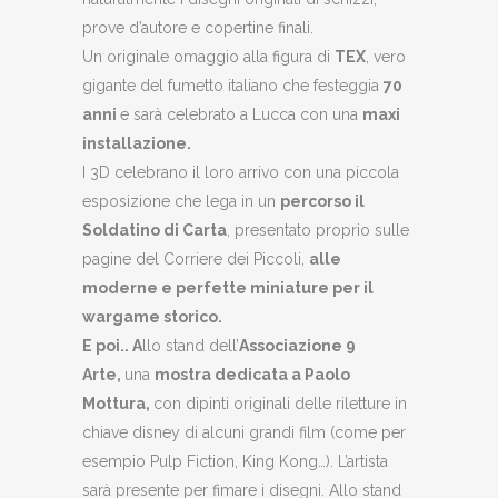
prove d’autore e copertine finali.
Un originale omaggio alla figura di
TEX
, vero
gigante del fumetto italiano che festeggia
70
anni
e sarà celebrato a Lucca con una
maxi
installazione.
I 3D celebrano il loro arrivo con una piccola
esposizione che lega in un
percorso il
Soldatino di Carta
, presentato proprio sulle
pagine del Corriere dei Piccoli,
alle
moderne e perfette miniature per il
wargame storico.
E poi.. A
llo stand dell’
Associazione 9
Arte,
una
mostra dedicata a Paolo
Mottura,
con dipinti originali delle riletture in
chiave disney di alcuni grandi film (come per
esempio Pulp Fiction, King Kong…). L’artista
sarà presente per fimare i disegni. Allo stand