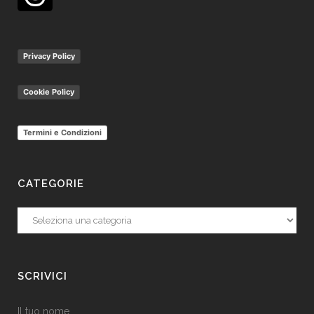
Privacy Policy
Cookie Policy
Termini e Condizioni
CATEGORIE
Categorie
SCRIVICI
Il tuo nome