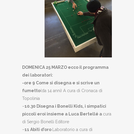
DOMENICA 25 MARZO ecco il programma
dei laboratori:
-ore 9 Come si disegna e si scrive un
fumetto
(da 14 anni) A cura di Cronaca di
Topolinia
–
10.30 Disegna i Bonelli Kids, i simpatici
piccoli eroi insieme a Luca Bertellé a
cura
di Sergio Bonelli Editore
–
11 Abiti d’oro
Laboratorio a cura di