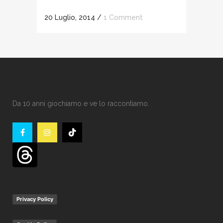
20 Luglio, 2014
/
1 Comment
Da 10 anni giochiamo e ve lo raccontiamo.
Privacy Policy