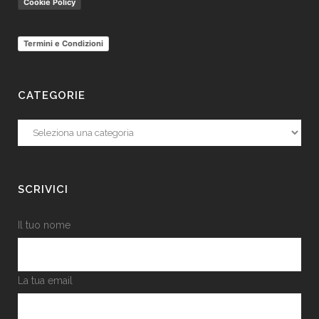
Cookie Policy
Termini e Condizioni
CATEGORIE
Categorie
SCRIVICI
Il tuo nome
La tua email