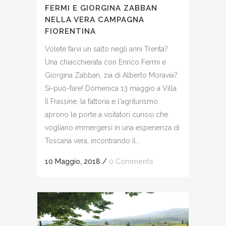
FERMI E GIORGINA ZABBAN
NELLA VERA CAMPAGNA
FIORENTINA
Volete farvi un salto negli anni Trenta?
Una chiacchierata con Enrico Fermi e
Giorgina Zabban, zia di Alberto Moravia?
Si-può-fare! Domenica 13 maggio a Villa
Il Frassine, la fattoria e l'agriturismo
aprono le porte a visitatori curiosi che
vogliano immergersi in una esperienza di
Toscana vera, incontrando il...
10 Maggio, 2018
/
0 Comments