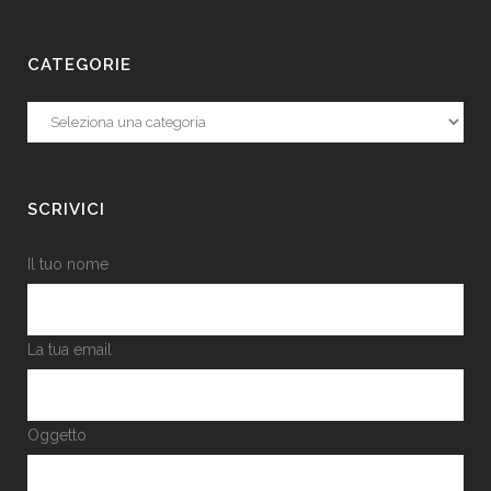
CATEGORIE
Categorie
SCRIVICI
Il tuo nome
La tua email
Oggetto