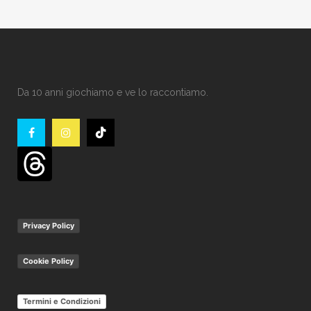
Da 10 anni giochiamo e ve lo raccontiamo.
Privacy Policy
Cookie Policy
Termini e Condizioni