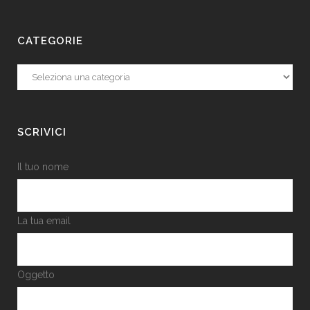
CATEGORIE
Categorie
SCRIVICI
Il tuo nome
La tua email
Oggetto