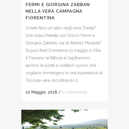
FERMI E GIORGINA ZABBAN
NELLA VERA CAMPAGNA
FIORENTINA
Volete farvi un salto negli anni Trenta?
Una chiacchierata con Enrico Fermi e
Giorgina Zabban, zia di Alberto Moravia?
Si-può-fare! Domenica 13 maggio a Villa
Il Frassine, la fattoria e l'agriturismo
aprono le porte a visitatori curiosi che
vogliano immergersi in una esperienza di
Toscana vera, incontrando il...
10 Maggio, 2018
/
0 Comments