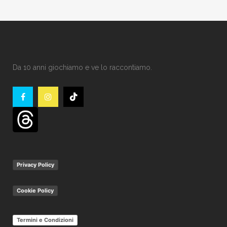
Da 10 anni giochiamo e ve lo raccontiamo.
Privacy Policy
Cookie Policy
Termini e Condizioni