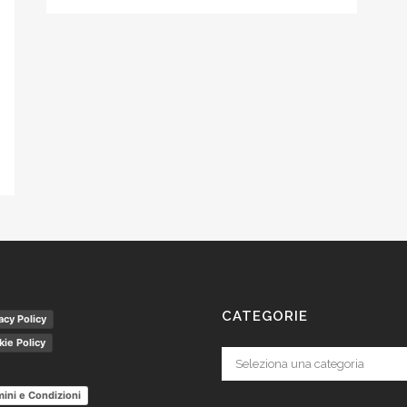
CATEGORIE
acy Policy
ie Policy
Categorie
ini e Condizioni