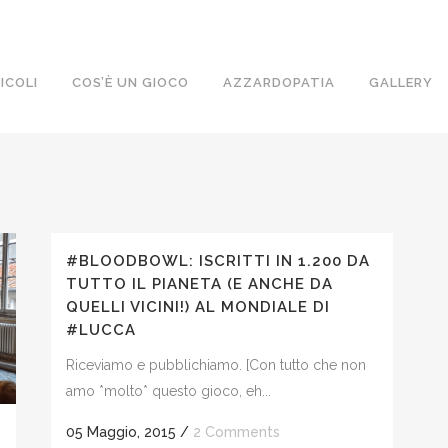
ICOLI
COS’È UN GIOCO
AZZARDOPATIA
GALLERY
#BLOODBOWL: ISCRITTI IN 1.200 DA
TUTTO IL PIANETA (E ANCHE DA
QUELLI VICINI!) AL MONDIALE DI
#LUCCA
Riceviamo e pubblichiamo. [Con tutto che non
amo *molto* questo gioco, eh...
05 Maggio, 2015
/
2 Comments