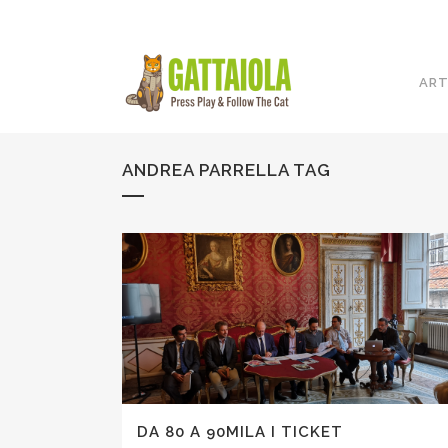
ART
ANDREA PARRELLA TAG
DA 80 A 90MILA I TICKET