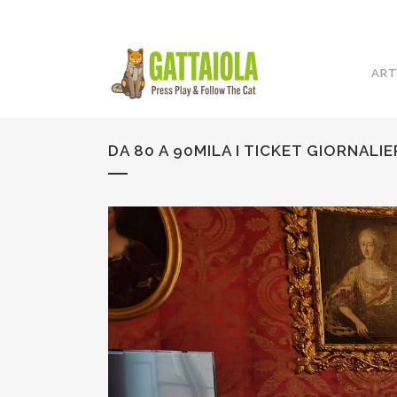
ART
DA 80 A 90MILA I TICKET GIORNALI