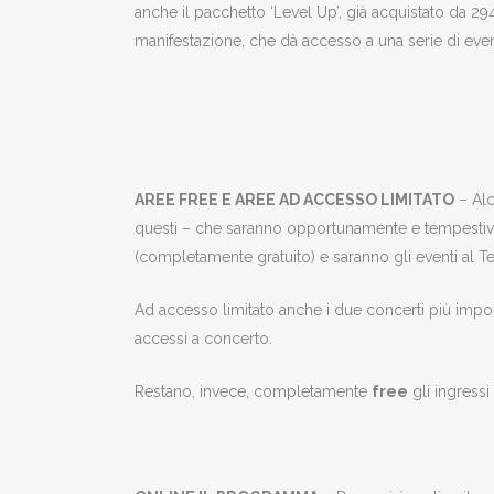
anche il pacchetto ‘Level Up’, già acquistato da 29
manifestazione, che dà accesso a una serie di event
AREE FREE E AREE AD ACCESSO LIMITATO
– Alc
questi – che saranno opportunamente e tempestivam
(completamente gratuito) e saranno gli eventi al Te
Ad accesso limitato anche i due concerti più impor
accessi a concerto.
Restano, invece, completamente
free
gli ingressi