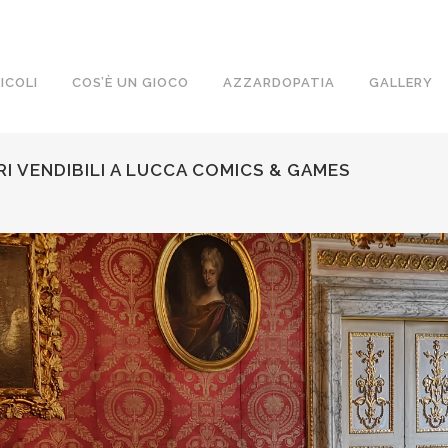
ICOLI
COS’È UN GIOCO
AZZARDOPATIA
GALLERY
ERI VENDIBILI A LUCCA COMICS & GAMES