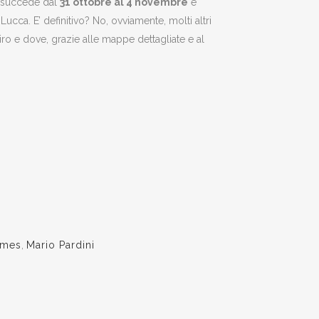
e succede dal
31 ottobre al 4 novembre
è
 Lucca. E’ definitivo? No, ovviamente, molti altri
iro e dove, grazie alle mappe dettagliate e al
ames
,
Mario Pardini