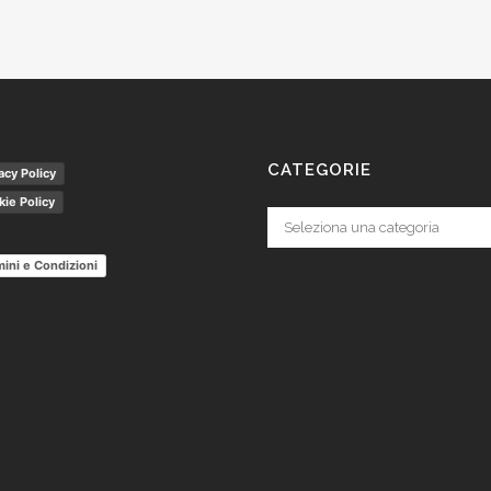
CATEGORIE
acy Policy
ie Policy
Categorie
ini e Condizioni