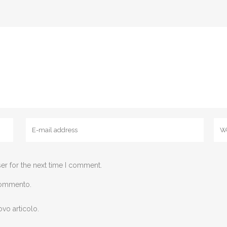
er for the next time I comment.
 commento.
ovo articolo.