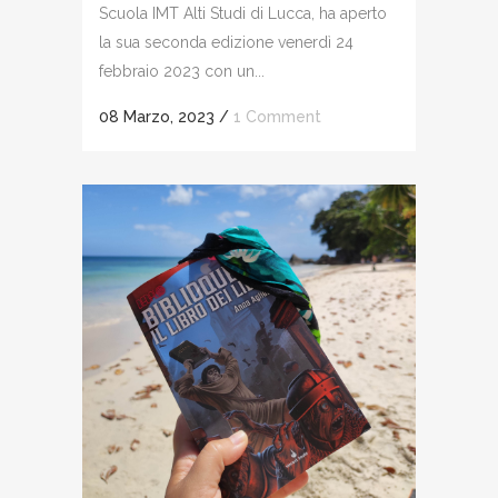
Scuola IMT Alti Studi di Lucca, ha aperto
la sua seconda edizione venerdì 24
febbraio 2023 con un...
08 Marzo, 2023
/
1 Comment