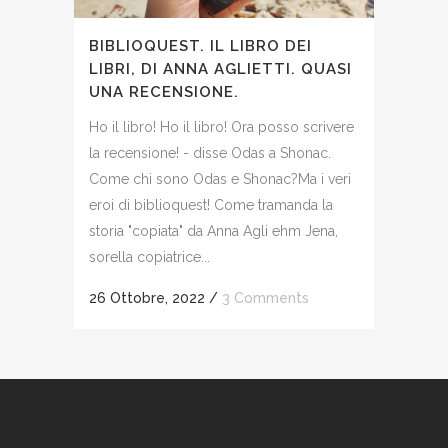
BIBLIOQUEST. IL LIBRO DEI
LIBRI, DI ANNA AGLIETTI. QUASI
UNA RECENSIONE.
Ho il libro! Ho il libro! Ora posso scrivere
la recensione! - disse Odas a Shonac.
Come chi sono Odas e Shonac?Ma i veri
eroi di biblioquest! Come tramanda la
storia "copiata" da Anna Agli ehm Jena,
sorella copiatrice...
26 Ottobre, 2022
/
3 Comments