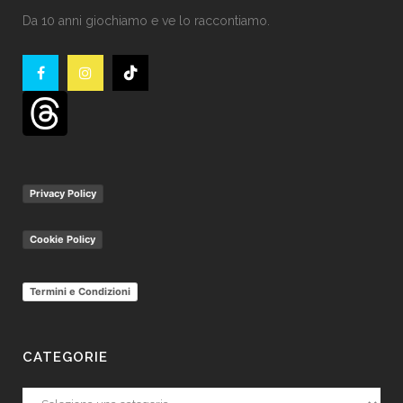
Da 10 anni giochiamo e ve lo raccontiamo.
Privacy Policy
Cookie Policy
Termini e Condizioni
CATEGORIE
Categorie