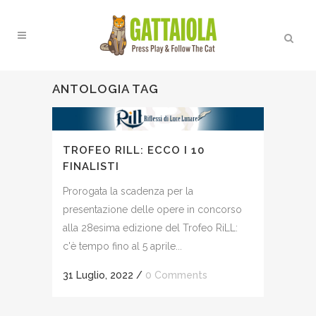
ANTOLOGIA TAG
TROFEO RILL: ECCO I 10
FINALISTI
Prorogata la scadenza per la
presentazione delle opere in concorso
alla 28esima edizione del Trofeo RiLL:
c'è tempo fino al 5 aprile...
31 Luglio, 2022
/
0 Comments