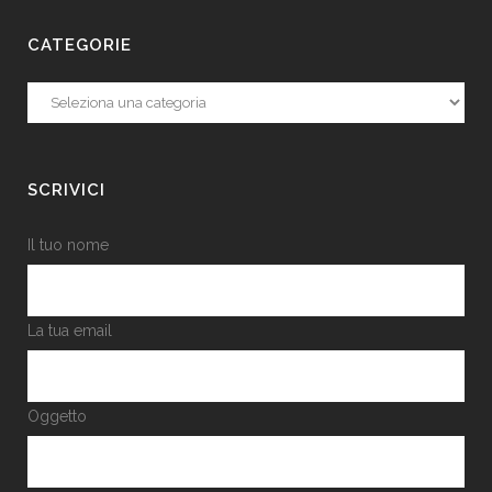
CATEGORIE
Categorie
SCRIVICI
Il tuo nome
La tua email
Oggetto