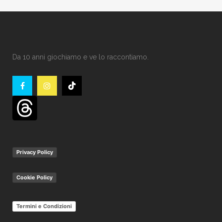
Da 10 anni giochiamo e ve lo raccontiamo.
Privacy Policy
Cookie Policy
Termini e Condizioni