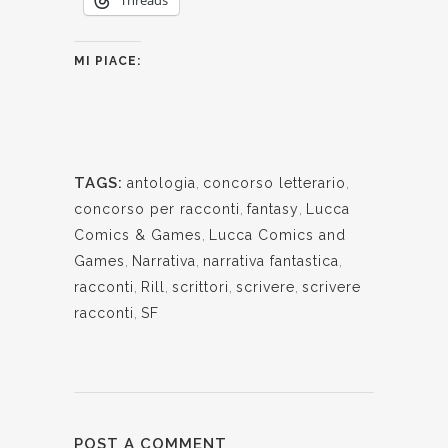
MI PIACE:
TAGS:
antologia
,
concorso letterario
,
concorso per racconti
,
fantasy
,
Lucca
Comics & Games
,
Lucca Comics and
Games
,
Narrativa
,
narrativa fantastica
,
racconti
,
Rill
,
scrittori
,
scrivere
,
scrivere
racconti
,
SF
POST A COMMENT