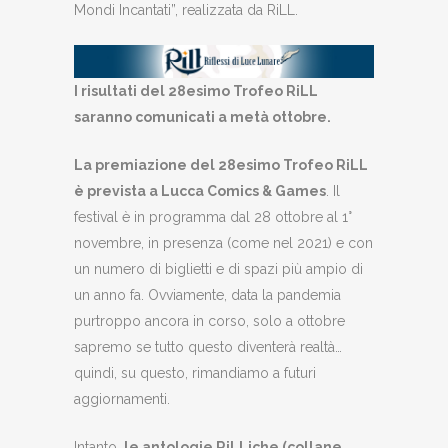
Mondi Incantati”, realizzata da RiLL.
I risultati del 28esimo Trofeo RiLL
saranno comunicati a metà ottobre.
La premiazione del 28esimo Trofeo RiLL
è prevista a Lucca Comics & Games
. Il
festival è in programma dal 28 ottobre al 1°
novembre, in presenza (come nel 2021) e con
un numero di biglietti e di spazi più ampio di
un anno fa. Ovviamente, data la pandemia
purtroppo ancora in corso, solo a ottobre
sapremo se tutto questo diventerà realtà…
quindi, su questo, rimandiamo a futuri
aggiornamenti.
Intanto,
le antologie RiLLiche (collane