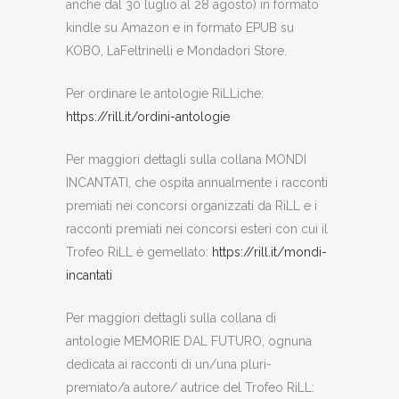
anche dal 30 luglio al 28 agosto) in formato
kindle su Amazon e in formato EPUB su
KOBO, LaFeltrinelli e Mondadori Store.
Per ordinare le antologie RiLLiche:
https://rill.it/ordini-antologie
Per maggiori dettagli sulla collana MONDI
INCANTATI, che ospita annualmente i racconti
premiati nei concorsi organizzati da RiLL e i
racconti premiati nei concorsi esteri con cui il
Trofeo RiLL è gemellato:
https://rill.it/mondi-
incantati
Per maggiori dettagli sulla collana di
antologie MEMORIE DAL FUTURO, ognuna
dedicata ai racconti di un/una pluri-
premiato/a autore/ autrice del Trofeo RiLL: