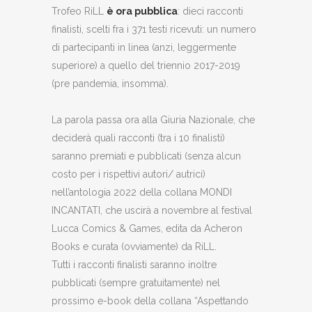
Trofeo RiLL
è ora pubblica
: dieci racconti
finalisti, scelti fra i 371 testi ricevuti: un numero
di partecipanti in linea (anzi, leggermente
superiore) a quello del triennio 2017-2019
(pre pandemia, insomma).
La parola passa ora alla Giuria Nazionale, che
deciderà quali racconti (tra i 10 finalisti)
saranno premiati e pubblicati (senza alcun
costo per i rispettivi autori/ autrici)
nell’antologia 2022 della collana MONDI
INCANTATI, che uscirà a novembre al festival
Lucca Comics & Games, edita da Acheron
Books e curata (ovviamente) da RiLL.
Tutti i racconti finalisti saranno inoltre
pubblicati (sempre gratuitamente) nel
prossimo e-book della collana “Aspettando