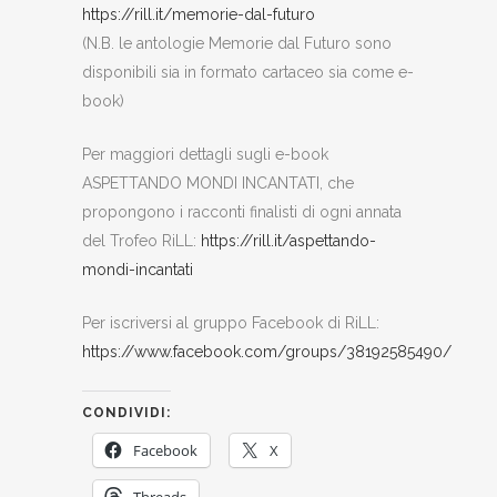
https://rill.it/memorie-dal-futuro
(N.B. le antologie Memorie dal Futuro sono
disponibili sia in formato cartaceo sia come e-
book)
Per maggiori dettagli sugli e-book
ASPETTANDO MONDI INCANTATI, che
propongono i racconti finalisti di ogni annata
del Trofeo RiLL:
https://rill.it/aspettando-
mondi-incantati
Per iscriversi al gruppo Facebook di RiLL:
https://www.facebook.com/groups/38192585490/
CONDIVIDI:
Facebook
X
Threads