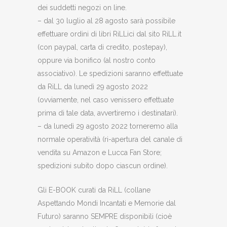
dei suddetti negozi on line.
– dal 30 luglio al 28 agosto sarà possibile
effettuare ordini di libri RiLLici dal sito RiLL.it
(con paypal, carta di credito, postepay),
oppure via bonifico (al nostro conto
associativo). Le spedizioni saranno effettuate
da RiLL da lunedì 29 agosto 2022
(ovviamente, nel caso venissero effettuate
prima di tale data, avvertiremo i destinatari).
– da lunedì 29 agosto 2022 torneremo alla
normale operatività (ri-apertura del canale di
vendita su Amazon e Lucca Fan Store;
spedizioni subito dopo ciascun ordine).
Gli E-BOOK curati da RiLL (collane
Aspettando Mondi Incantati e Memorie dal
Futuro) saranno SEMPRE disponibili (cioè