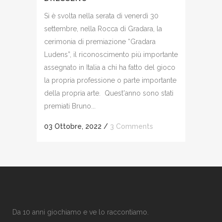
Si è svolta nella serata di venerdì 30
settembre, nella Rocca di Gradara, la
cerimonia di premiazione “Gradara
Ludens”, il riconoscimento più importante
assegnato in Italia a chi ha fatto del gioco
la propria professione o parte importante
della propria arte. Quest'anno sono stati
premiati Bruno...
03 Ottobre, 2022
/
3 Comments
Da 10 anni giochiamo e ve lo raccontiamo.