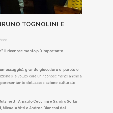
BRUNO TOGNOLINI E
hare
, il riconoscimento più importante
eomessaggio), grande giocoliere di parole e
izione si è voluto dare un riconoscimento anche a
appresentante dell’associazione culturale
 Bulzinetti, Arnaldo Cecchini e Sandro Sorbini
 Micaela Vitri e Andrea Biancani del