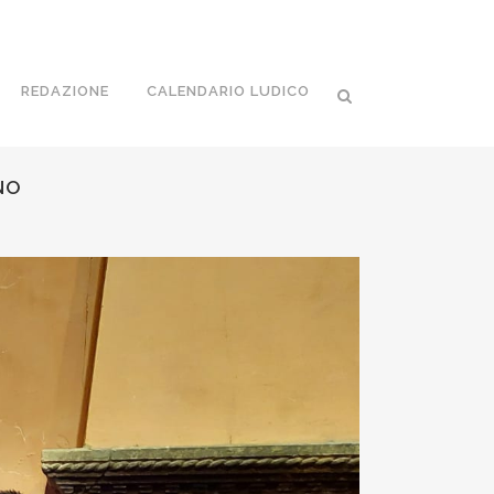
REDAZIONE
CALENDARIO LUDICO
NO