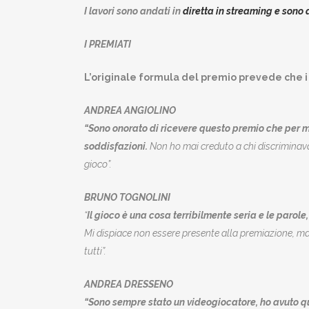
I lavori sono andati in
diretta in streaming e sono 
I PREMIATI
L’originale formula del premio prevede che i 
ANDREA ANGIOLINO
“Sono onorato di ricevere questo premio che per m
soddisfazioni.
Non ho mai creduto a chi discriminava i
gioco”.
BRUNO TOGNOLINI
“
Il gioco è una cosa terribilmente seria e le parol
Mi dispiace non essere presente alla premiazione, ma p
tutti”.
ANDREA DRESSENO
“Sono sempre stato un videogiocatore, ho avuto qu