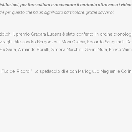
stituzioni, per fare cultura e raccontare il territorio attraverso i vid
 è per questo che ha un significato particolare, grazie davvero”.
dolph, il premio Gradara Ludens è stato conferito, in ordine cronolo
zzaghi, Alessandro Bergonzoni, Moni Ovadia, Edoardo Sanguineti, Da
ele Serra, Armando Borelli, Simona Marchini, Gianni Mura, Enrico Vaim
l Filo dei Ricordi”, lo spettacolo di e con Mariogiulio Magnani e Corin