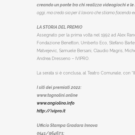
creando un ponte tra chi realizza videogiochi e le i
oggi, ma credo sia per il lavoro che stiamo facendo ed
LA STORIA DEL PREMIO
Assegnato per la prima volta nel 1992 ad Alex Ran
Fondazione Benetton, Umberto Eco, Stefano Barte
Matvejevic, Samuele Bersani, Claudio Magris, Mich
Andrea Dresseno – IVIPRO.
La serata si è conclusa, al Teatro Comunale, con “I
I siti dei premiati 2022:
www.tognolini.online
www.angiolino.info
http://ivipro.it
Ufficio Stampa Gradara Innova
0541/964673;