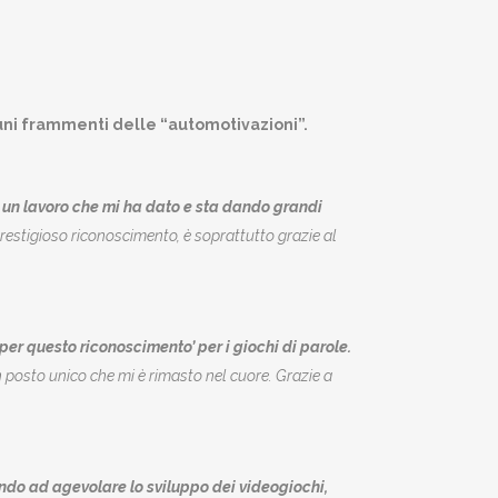
lcuni frammenti delle “automotivazioni”.
n un lavoro che mi ha dato e sta dando grandi
prestigioso riconoscimento, è soprattutto grazie al
per questo riconoscimento’ per i giochi di parole.
n posto unico che mi è rimasto nel cuore. Grazie a
ndo ad agevolare lo sviluppo dei videogiochi,