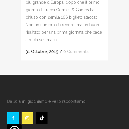
più grande d'Europa, dopo che il primo
giorno di Lucca Comics & Games ha
chiuso con 24mila 166 biglietti staccati.
Non un numero da record, ma un buon
risultato per una prima giornata che cade
a metà settimana...
31 Ottobre, 2019
/
0 Comments
Da 10 anni giochiamo e ve lo raccontiamo.