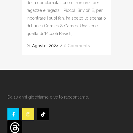
della conclamata serie di romanzi per
ragazze e ragazzi, ‘Piccoli Brividi’. E, per
incontrare i suoi fan, ha scelto lo scenario
di Lucca Comics & Games. Una serie,
quella di ‘Piccoli Brividi’,...
21 Agosto, 2024
/
0 Comments
Da 10 anni giochiamo e ve lo raccontiamo.