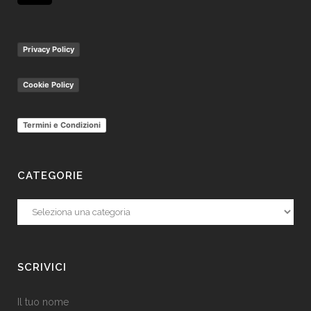
Privacy Policy
Cookie Policy
Termini e Condizioni
CATEGORIE
Categorie
SCRIVICI
Il tuo nome