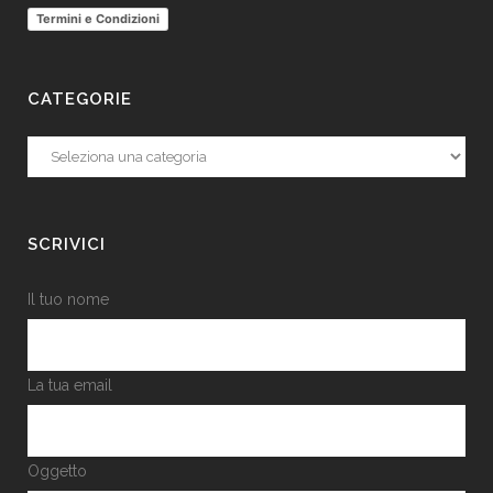
Termini e Condizioni
CATEGORIE
Categorie
SCRIVICI
Il tuo nome
La tua email
Oggetto