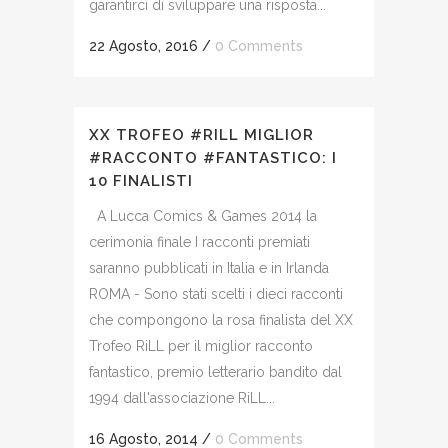
garantirci di sviluppare una risposta...
22 Agosto, 2016
/
0 Comments
XX TROFEO #RILL MIGLIOR
#RACCONTO #FANTASTICO: I
10 FINALISTI
A Lucca Comics & Games 2014 la
cerimonia finale I racconti premiati
saranno pubblicati in Italia e in Irlanda
ROMA - Sono stati scelti i dieci racconti
che compongono la rosa finalista del XX
Trofeo RiLL per il miglior racconto
fantastico, premio letterario bandito dal
1994 dall'associazione RiLL...
16 Agosto, 2014
/
0 Comments