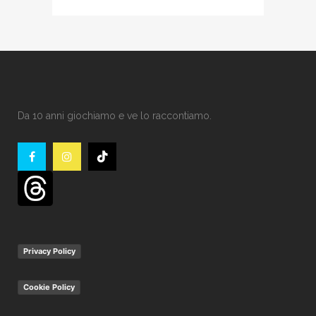
Da 10 anni giochiamo e ve lo raccontiamo.
Privacy Policy
Cookie Policy