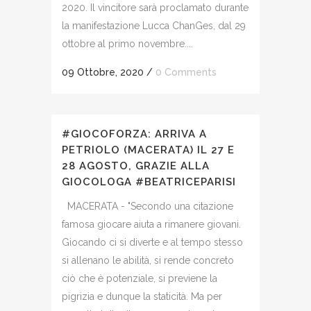
2020. Il vincitore sarà proclamato durante
la manifestazione Lucca ChanGes, dal 29
ottobre al primo novembre....
09 Ottobre, 2020
/
0 Comments
#GIOCOFORZA: ARRIVA A
PETRIOLO (MACERATA) IL 27 E
28 AGOSTO, GRAZIE ALLA
GIOCOLOGA #BEATRICEPARISI
MACERATA - "Secondo una citazione
famosa giocare aiuta a rimanere giovani.
Giocando ci si diverte e al tempo stesso
si allenano le abilità, si rende concreto
ciò che è potenziale, si previene la
pigrizia e dunque la staticità. Ma per