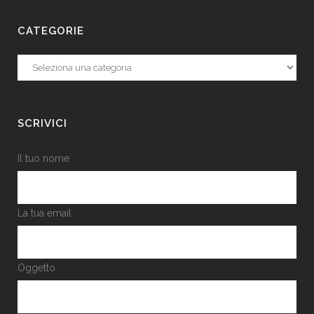
CATEGORIE
Categorie
SCRIVICI
Il tuo nome
La tua email
Oggetto