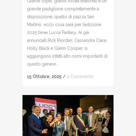
Grandi ospiti, grandi novità editoriali e un
grande padiglione completamente a
disposizione, quello di piazza San
Martino: ecco cosa sarà per l’edizione
2025 l’area Lucca Fantasy. Ai già
annunciati Rick Riordan, Cassandra Clare,
Holly Black e Glenn Cooper, si
aggiungono infatti altri nomi importanti di
questo genere...
15 Ottobre, 2025
/
0 Comments