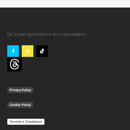
Da 10 anni giochiamo e ve lo raccontiamo.
Privacy Policy
Cookie Policy
Termini e Condizioni