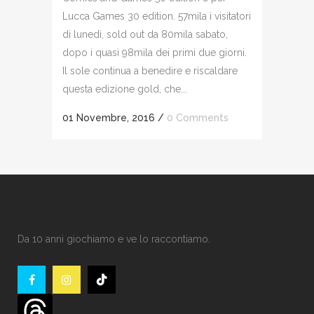
Lucca Games 30 edition. 57mila i visitatori
di lunedì, sold out da 80mila sabato,
dopo i quasi 98mila dei primi due giorni.
Il sole continua a benedire e riscaldare
questa edizione gold, che...
01 Novembre, 2016
/
0 Comments
Da 10 anni giochiamo e ve lo raccontiamo.